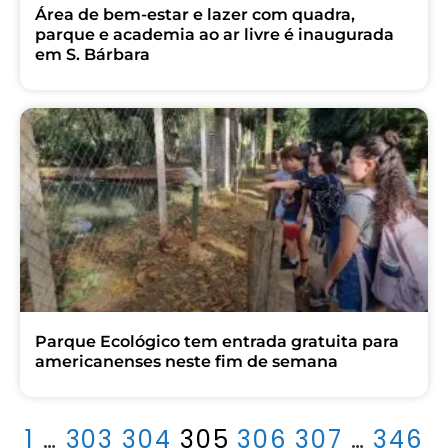
Área de bem-estar e lazer com quadra,
parque e academia ao ar livre é inaugurada
em S. Bárbara
Parque Ecológico tem entrada gratuita para
americanenses neste fim de semana
1
…
303
304
305
306
307
…
346