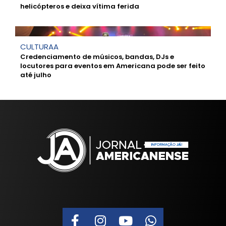
helicópteros e deixa vítima ferida
CULTURAA
Credenciamento de músicos, bandas, DJs e
locutores para eventos em Americana pode ser feito
até julho