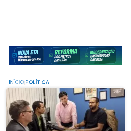
INÍCIO
POLÍTICA
|