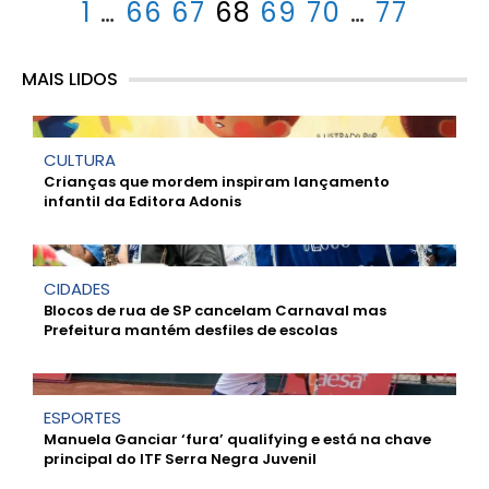
1
…
66
67
68
69
70
…
77
MAIS LIDOS
CULTURA
Crianças que mordem inspiram lançamento
infantil da Editora Adonis
CIDADES
Blocos de rua de SP cancelam Carnaval mas
Prefeitura mantém desfiles de escolas
ESPORTES
Manuela Ganciar ‘fura’ qualifying e está na chave
principal do ITF Serra Negra Juvenil