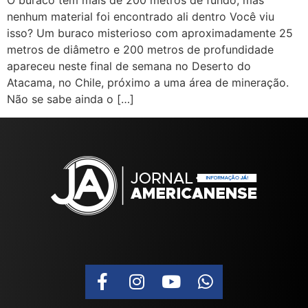
O buraco tem mais de 200 metros de fundo, mas
nenhum material foi encontrado ali dentro Você viu
isso? Um buraco misterioso com aproximadamente 25
metros de diâmetro e 200 metros de profundidade
apareceu neste final de semana no Deserto do
Atacama, no Chile, próximo a uma área de mineração.
Não se sabe ainda o […]