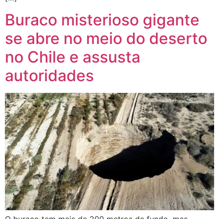
Buraco misterioso gigante
se abre no meio do deserto
no Chile e assusta
autoridades