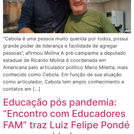
“Cebola é uma pessoa muito querida por todos, possui
grande poder de liderança e facilidade de agregar
pessoas”, afirmou Molina A pré-campanha a deputado
estadual de Ricardo Molina é coordenada em
Americana pelo articulador político Mario Miletta, mais
conhecido como Cebola. Em função de sua atuação
como articulador, Cebola tem amplo conhecimento e
contatos em […]
Educação pós pandemia:
“Encontro com Educadores
FAM” traz Luiz Felipe Pondé