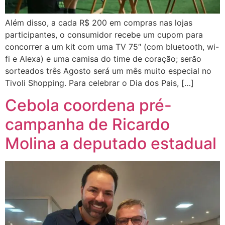
Além disso, a cada R$ 200 em compras nas lojas
participantes, o consumidor recebe um cupom para
concorrer a um kit com uma TV 75″ (com bluetooth, wi-
fi e Alexa) e uma camisa do time de coração; serão
sorteados três Agosto será um mês muito especial no
Tivoli Shopping. Para celebrar o Dia dos Pais, […]
Cebola coordena pré-
campanha de Ricardo
Molina a deputado estadual