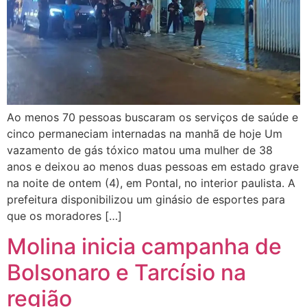
Ao menos 70 pessoas buscaram os serviços de saúde e
cinco permaneciam internadas na manhã de hoje Um
vazamento de gás tóxico matou uma mulher de 38
anos e deixou ao menos duas pessoas em estado grave
na noite de ontem (4), em Pontal, no interior paulista. A
prefeitura disponibilizou um ginásio de esportes para
que os moradores […]
Molina inicia campanha de
Bolsonaro e Tarcísio na
região