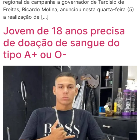
regional da campanha a governador de Tarcísio de
Freitas, Ricardo Molina, anunciou nesta quarta-feira (5)
a realização de […]
Jovem de 18 anos precisa
de doação de sangue do
tipo A+ ou O-