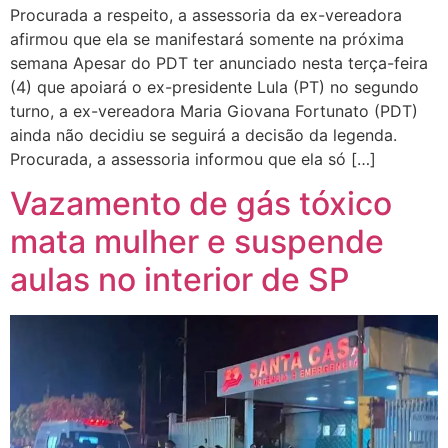
Procurada a respeito, a assessoria da ex-vereadora
afirmou que ela se manifestará somente na próxima
semana Apesar do PDT ter anunciado nesta terça-feira
(4) que apoiará o ex-presidente Lula (PT) no segundo
turno, a ex-vereadora Maria Giovana Fortunato (PDT)
ainda não decidiu se seguirá a decisão da legenda.
Procurada, a assessoria informou que ela só […]
Vazamento de gás tóxico
mata mulher e suspende
aulas no interior de SP