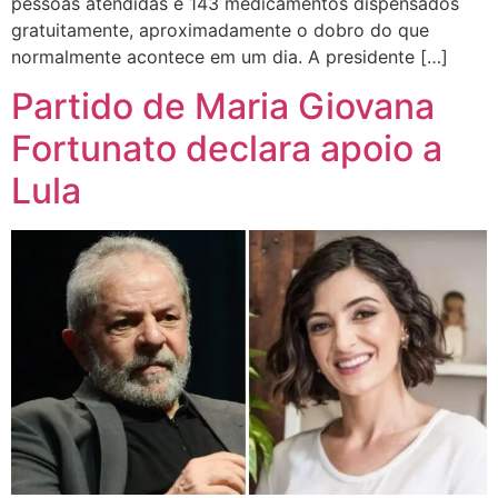
pessoas atendidas e 143 medicamentos dispensados
gratuitamente, aproximadamente o dobro do que
normalmente acontece em um dia. A presidente […]
Partido de Maria Giovana
Fortunato declara apoio a
Lula