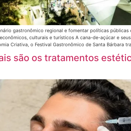
cenário gastronômico regional e fomentar políticas pública
conômicos, culturais e turísticos A cana-de-açúcar e seu
mia Criativa, o Festival Gastronômico de Santa Bárbara tr
is são os tratamentos estéti