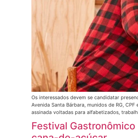
Os interessados devem se candidatar presenci
Avenida Santa Bárbara, munidos de RG, CPF e
assinada voltadas para alfabetizados, traba
Festival Gastronômico
cana-de-açúcar