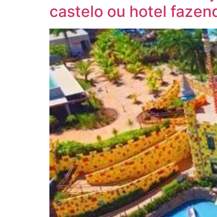
castelo ou hotel fazen