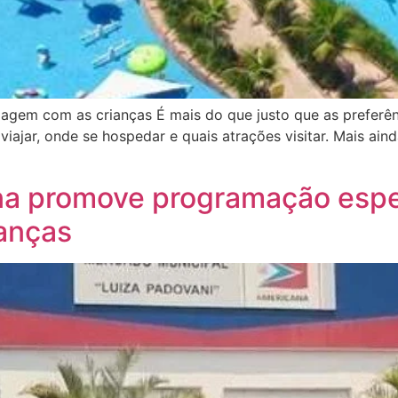
agem com as crianças É mais do que justo que as preferên
viajar, onde se hospedar e quais atrações visitar. Mais ain
a promove programação espec
ianças