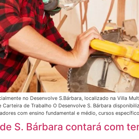
almente no Desenvolve S.Bárbara, localizado na Villa Mult
 Carteira de Trabalho O Desenvolve S. Bárbara disponibi
lhadores com ensino fundamental e médio, cursos específic
 de S. Bárbara contará com te