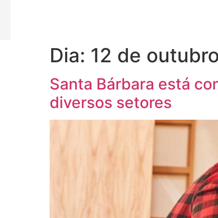
Dia:
12 de outubr
Santa Bárbara está co
diversos setores