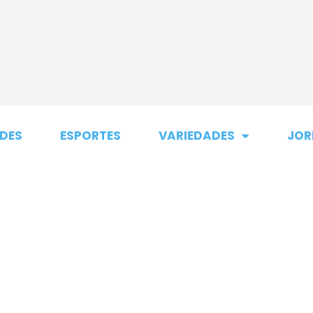
DES
ESPORTES
VARIEDADES
JOR