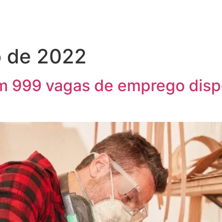
o de 2022
m 999 vagas de emprego dispo