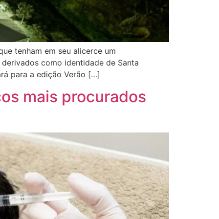
s que tenham em seu alicerce um
s derivados como identidade de Santa
ará para a edição Verão […]
cos mais procurados