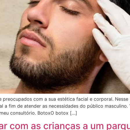
preocupados com a sua estética facial e corporal. Nesse 
al a fim de atender as necessidades do público masculino.
meu consultório. BotoxO botox […]
jar com as crianças a um parq