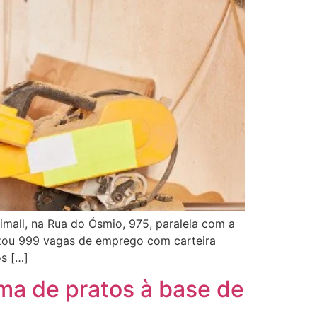
imall, na Rua do Ósmio, 975, paralela com a
lizou 999 vagas de emprego com carteira
os […]
ma de pratos à base de