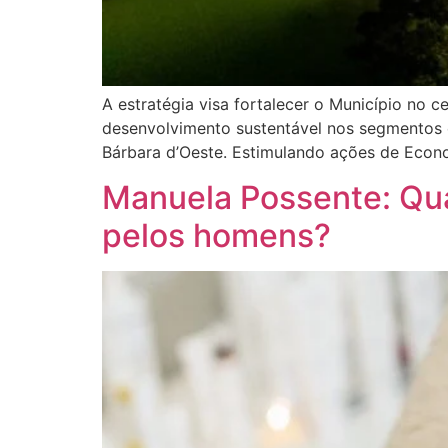
A estratégia visa fortalecer o Município no 
desenvolvimento sustentável nos segmentos e
Bárbara d’Oeste. Estimulando ações de Econo
Manuela Possente: Qua
pelos homens?