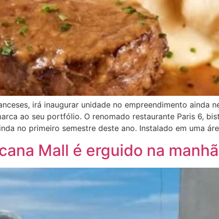
anceses, irá inaugurar unidade no empreendimento ainda ne
ca ao seu portfólio. O renomado restaurante Paris 6, bist
nda no primeiro semestre deste ano. Instalado em uma áre
icana Mall é erguido na manhã