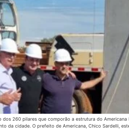
eiro dos 260 pilares que comporão a estrutura do American
o da cidade. O prefeito de Americana, Chico Sardelli, es