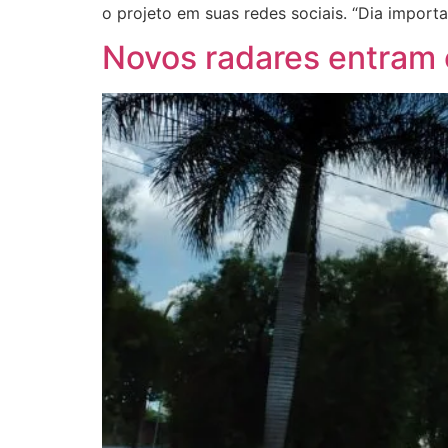
o projeto em suas redes sociais. “Dia importa
Novos radares entram