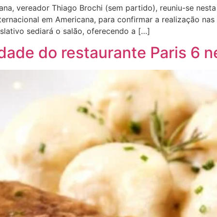
a, vereador Thiago Brochi (sem partido), reuniu-se nesta 
ternacional em Americana, para confirmar a realização nas
slativo sediará o salão, oferecendo a […]
dade do restaurante Paris 6 