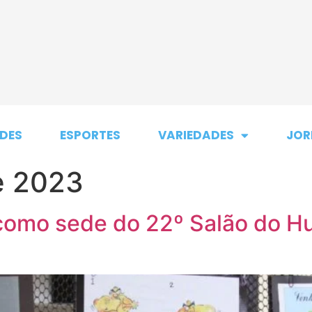
DES
ESPORTES
VARIEDADES
JOR
e 2023
omo sede do 22º Salão do Hu