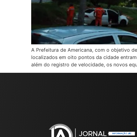
A Prefeitura de Americana, com o objetivo de
localizados em oito pontos da cidade entram
além do registro de velocidade, os novos eq