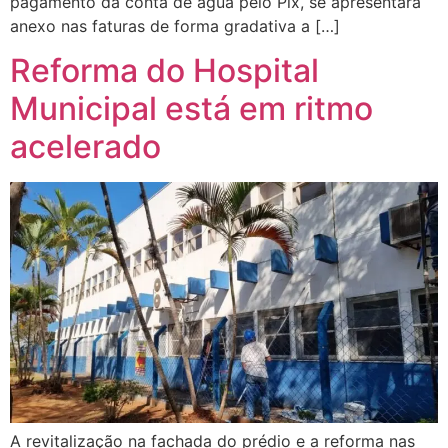
pagamento da conta de água pelo Pix, se apresentará
anexo nas faturas de forma gradativa a […]
Reforma do Hospital
Municipal está em ritmo
acelerado
A revitalização na fachada do prédio e a reforma nas