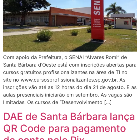
Com apoio da Prefeitura, o SENAI “Alvares Romi” de
Santa Bárbara d’Oeste está com inscrições abertas para
cursos gratuitos profissionalizantes na área de TI no
site no www.cursosprofissionalizantes.sp.gov.br. As
inscrições vão até as 12 horas do dia 21 de agosto. E as
aulas presenciais iniciarão em setembro. As vagas são
limitadas. Os cursos de “Desenvolvimento […]
DAE de Santa Bárbara lança
QR Code para pagamento