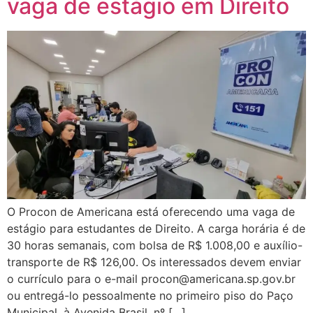
vaga de estágio em Direito
O Procon de Americana está oferecendo uma vaga de
estágio para estudantes de Direito. A carga horária é de
30 horas semanais, com bolsa de R$ 1.008,00 e auxílio-
transporte de R$ 126,00. Os interessados devem enviar
o currículo para o e-mail procon@americana.sp.gov.br
ou entregá-lo pessoalmente no primeiro piso do Paço
Municipal, à Avenida Brasil, nº […]