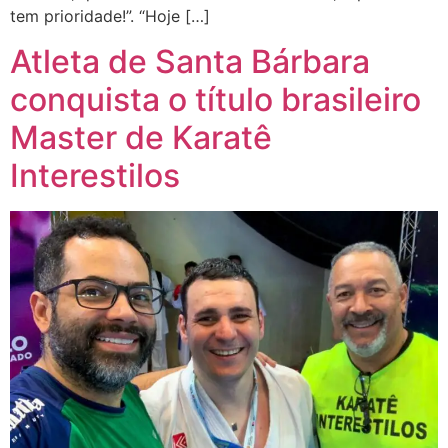
tem prioridade!”. “Hoje […]
Atleta de Santa Bárbara
conquista o título brasileiro
Master de Karatê
Interestilos