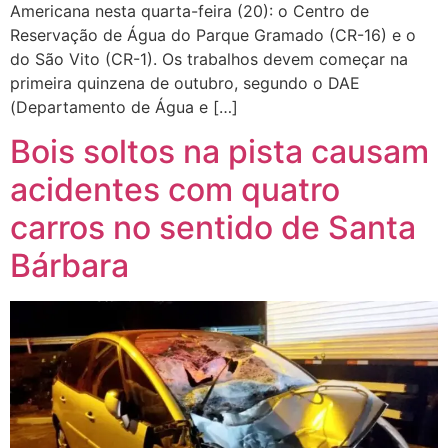
Americana nesta quarta-feira (20): o Centro de
Reservação de Água do Parque Gramado (CR-16) e o
do São Vito (CR-1). Os trabalhos devem começar na
primeira quinzena de outubro, segundo o DAE
(Departamento de Água e […]
Bois soltos na pista causam
acidentes com quatro
carros no sentido de Santa
Bárbara