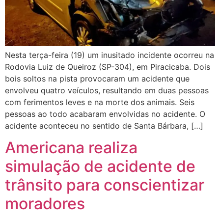
Nesta terça-feira (19) um inusitado incidente ocorreu na
Rodovia Luiz de Queiroz (SP-304), em Piracicaba. Dois
bois soltos na pista provocaram um acidente que
envolveu quatro veículos, resultando em duas pessoas
com ferimentos leves e na morte dos animais. Seis
pessoas ao todo acabaram envolvidas no acidente. O
acidente aconteceu no sentido de Santa Bárbara, […]
Americana realiza
simulação de acidente de
trânsito para conscientizar
moradores