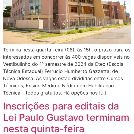
Termina nesta quarta-feira (08), às 15h, o prazo para os
interessados em concorrer às 400 vagas disponíveis no
Vestibulinho do 1º semestre de 2024 da Etec (Escola
Técnica Estadual) Ferrúcio Humberto Gazzetta, de
Nova Odessa. As vagas estão divididas entre Cursos
Técnicos, Ensino Médio e Nédio com Habilitação
Técnica – todos gratuitos. Há opções nos […]
Inscrições para editais da
Lei Paulo Gustavo terminam
nesta quinta-feira