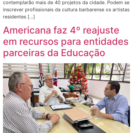
contemplarão mais de 40 projetos da cidade. Podem se
inscrever profissionais da cultura barbarense os artistas
residentes […]
Americana faz 4º reajuste
em recursos para entidades
parceiras da Educação