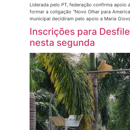
Liderada pelo PT, federação confirma apoio
formar a coligação “Novo Olhar para American
municipal decidiram pelo apoio a Maria Giov
Inscrições para Desfi
nesta segunda