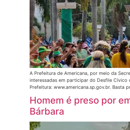
A Prefeitura de Americana, por meio da Secre
interessadas em participar do Desfile Cívico 
Prefeitura: www.americana.sp.gov.br. Basta 
Homem é preso por emb
Bárbara