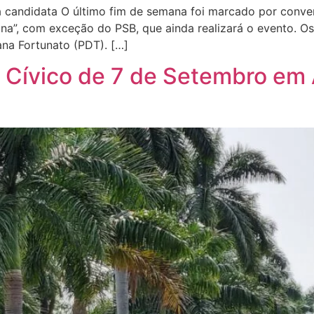
 a candidata O último fim de semana foi marcado por conv
a”, com exceção do PSB, que ainda realizará o evento. Os 
ana Fortunato (PDT). […]
le Cívico de 7 de Setembro 