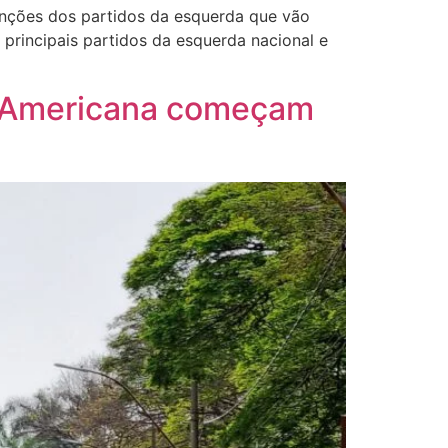
enções dos partidos da esquerda que vão
principais partidos da esquerda nacional e
em Americana começam