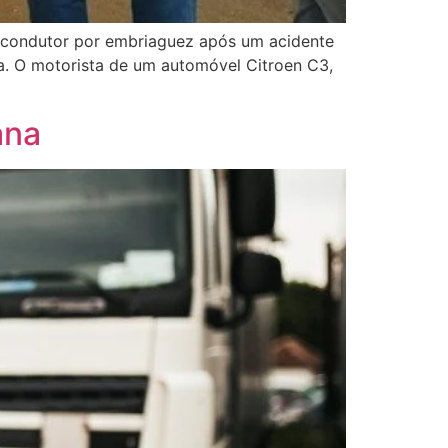
m condutor por embriaguez após um acidente
a. O motorista de um automóvel Citroen C3,
ana