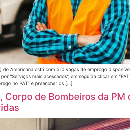
) de Americana está com 510 vagas de emprego disponíveis
 por “Serviços mais acessados”, em seguida clicar em “PAT
prego no PAT” e preencher os […]
s, Corpo de Bombeiros da PM 
vidas