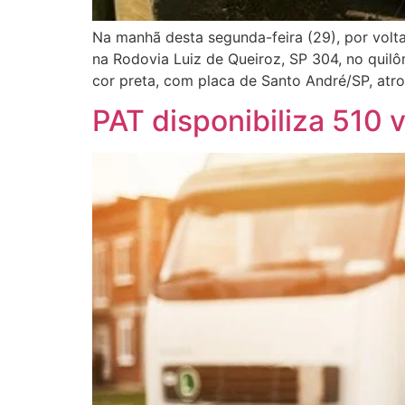
Na manhã desta segunda-feira (29), por volt
na Rodovia Luiz de Queiroz, SP 304, no quil
cor preta, com placa de Santo André/SP, atr
PAT disponibiliza 510