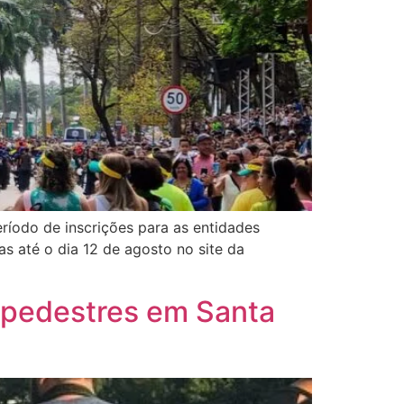
eríodo de inscrições para as entidades
as até o dia 12 de agosto no site da
 pedestres em Santa