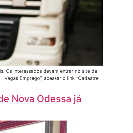
. Os interessados devem entrar no site da
 – Vagas Emprego”, acessar o link “Cadastre
de Nova Odessa já