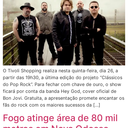
O Tivoli Shopping realiza nesta quinta-feira, dia 26, a
partir das 19h30, a última edição do projeto “Clássicos
do Pop Rock”. Para fechar com chave de ouro, o show
ficará por conta da banda Hey God, cover oficial de
Bon Jovi. Gratuita, a apresentação promete encantar os
fãs do rock com os maiores sucessos da […]
Fogo atinge área de 80 mil