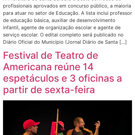
profissionais aprovados em concurso público, a maioria
para atuar no setor de Educação. A lista inclui professor
de educação básica, auxiliar de desenvolvimento
infantil, agente de organização escolar e agente de
serviço escolar. O edital completo será publicado no
Diário Oficial do Município (Jornal Diário de Santa […]
Festival de Teatro de
Americana reúne 14
espetáculos e 3 oficinas a
partir de sexta-feira