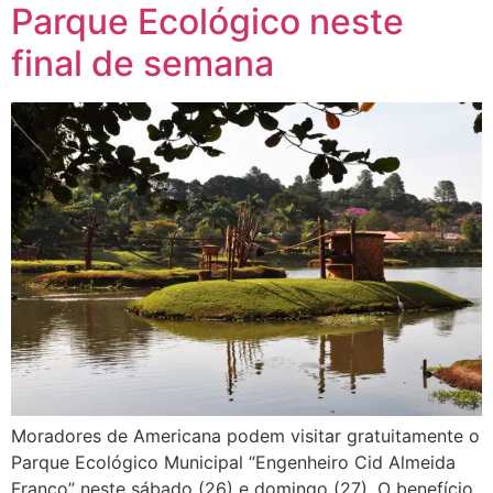
Parque Ecológico neste
final de semana
Moradores de Americana podem visitar gratuitamente o
Parque Ecológico Municipal “Engenheiro Cid Almeida
Franco” neste sábado (26) e domingo (27). O benefício