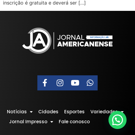
inscrição é gratuita e deverá ser […]
Notícias
Cidades
Esportes
Variedades
Jornal Impresso
Fale conosco