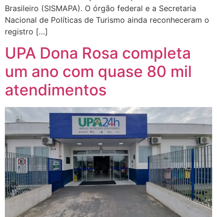
Brasileiro (SISMAPA). O órgão federal e a Secretaria
Nacional de Políticas de Turismo ainda reconheceram o
registro […]
UPA Dona Rosa completa
um ano com quase 80 mil
atendimentos