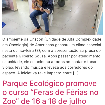
O ambiente da Unacon (Unidade de Alta Complexidade
em Oncologia) de Americana ganhou um clima especial
nesta quinta-feira (3), com a apresentação surpresa do
paciente Gilberto Souza. Após passar por atendimento
na unidade, ele emocionou a todos ao cantar e tocar
violão, levando música e leveza aos corredores do
espaço. A iniciativa teve impacto entre […]
Parque Ecológico promove
o curso “Feras de Férias no
Zoo” de 16 a 18 de julho