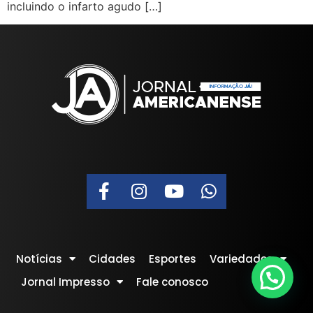
incluindo o infarto agudo […]
Notícias
Cidades
Esportes
Variedades
Jornal Impresso
Fale conosco