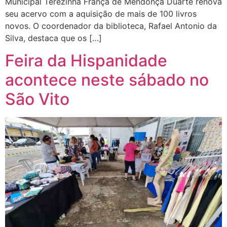
Municipal Terezinha França de Mendonça Duarte renova
seu acervo com a aquisição de mais de 100 livros
novos. O coordenador da biblioteca, Rafael Antonio da
Silva, destaca que os […]
Feira da Hispanidade
acontece neste sábado no
São Vito