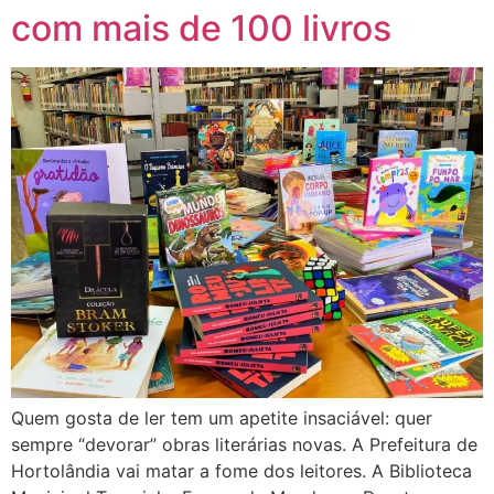
com mais de 100 livros
Quem gosta de ler tem um apetite insaciável: quer
sempre “devorar” obras literárias novas. A Prefeitura de
Hortolândia vai matar a fome dos leitores. A Biblioteca