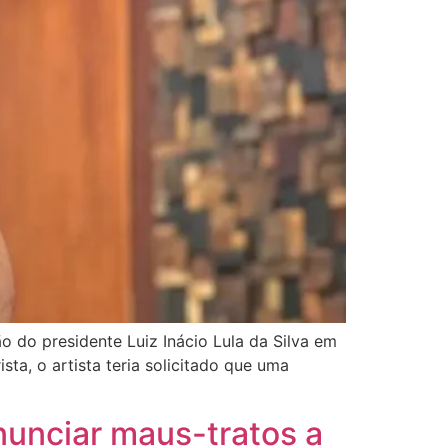
 do presidente Luiz Inácio Lula da Silva em
sta, o artista teria solicitado que uma
unciar maus-tratos a