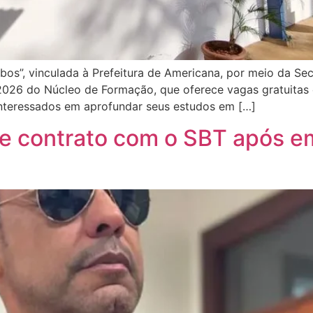
obos”, vinculada à Prefeitura de Americana, por meio da Sec
 2026 do Núcleo de Formação, que oferece vagas gratuitas
 interessados em aprofundar seus estudos em […]
 contrato com o SBT após em