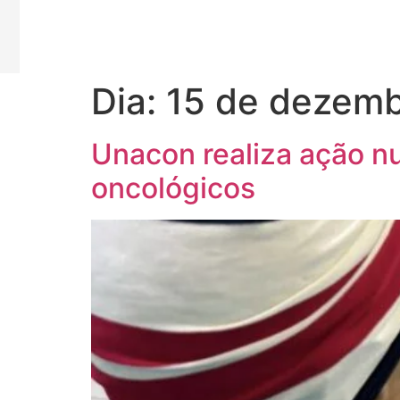
Dia:
15 de dezemb
Unacon realiza ação n
oncológicos