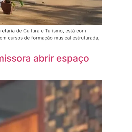
retaria de Cultura e Turismo, está com
 em cursos de formação musical estruturada,
issora abrir espaço