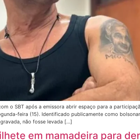
m o SBT após a emissora abrir espaço para a participação
egunda-feira (15). Identificado publicamente como bolsonari
 gravada, não fosse levada […]
ilhete em mamadeira para den