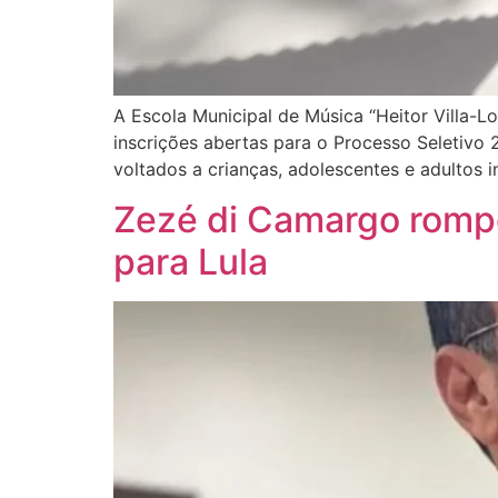
A Escola Municipal de Música “Heitor Villa-L
inscrições abertas para o Processo Seletivo
voltados a crianças, adolescentes e adultos
Zezé di Camargo rompe
para Lula