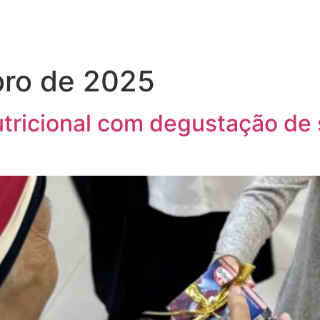
ro de 2025
utricional com degustação de