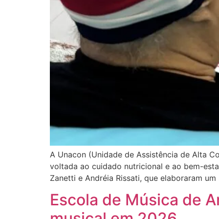
A Unacon (Unidade de Assistência de Alta C
voltada ao cuidado nutricional e ao bem-esta
Zanetti e Andréia Rissati, que elaboraram um
Escola de Música de A
musical em 2026