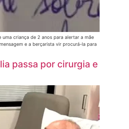
 uma criança de 2 anos para alertar a mãe
 mensagem e a berçarista vir procurá-la para
ia passa por cirurgia e