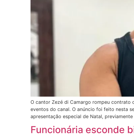
O cantor Zezé di Camargo rompeu contrato co
eventos do canal. O anúncio foi feito nesta s
apresentação especial de Natal, previamente
Funcionária esconde b