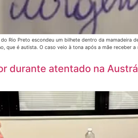
do Rio Preto escondeu um bilhete dentro da mamadeira de
ho, que é autista. O caso veio à tona após a mãe receber a
or durante atentado na Austrál