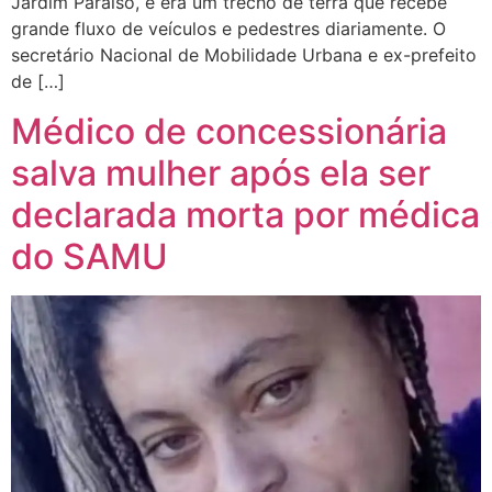
Jardim Paraíso, e era um trecho de terra que recebe
grande fluxo de veículos e pedestres diariamente. O
secretário Nacional de Mobilidade Urbana e ex-prefeito
de […]
Médico de concessionária
salva mulher após ela ser
declarada morta por médica
do SAMU