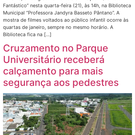
Fantástico” nesta quarta-feira (21), às 14h, na Biblioteca
Municipal “Professora Jandyra Basseto Pântano”. A
mostra de filmes voltados ao público infantil ocorre às
quartas de janeiro, sempre no mesmo horário. A
Biblioteca fica na […]
Cruzamento no Parque
Universitário receberá
calçamento para mais
segurança aos pedestres