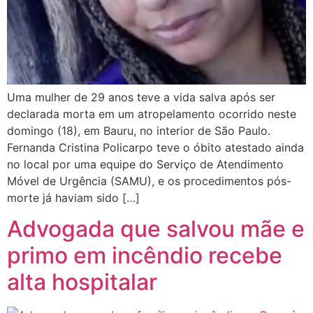
Uma mulher de 29 anos teve a vida salva após ser
declarada morta em um atropelamento ocorrido neste
domingo (18), em Bauru, no interior de São Paulo.
Fernanda Cristina Policarpo teve o óbito atestado ainda
no local por uma equipe do Serviço de Atendimento
Móvel de Urgência (SAMU), e os procedimentos pós-
morte já haviam sido […]
Advogada que salvou mãe e
primo em incêndio recebe
alta hospitalar