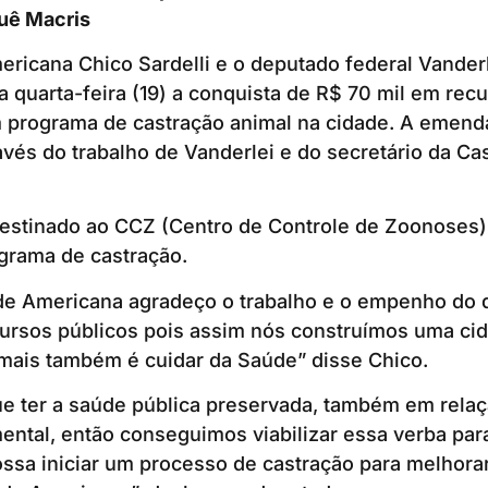
auê Macris
ericana Chico Sardelli e o deputado federal Vander
 quarta-feira (19) a conquista de R$ 70 mil em recu
 programa de castração animal na cidade. A emenda
avés do trabalho de Vanderlei e do secretário da Cas
estinado ao CCZ (Centro de Controle de Zoonoses) 
grama de castração.
de Americana agradeço o trabalho e o empenho do 
cursos públicos pois assim nós construímos uma ci
mais também é cuidar da Saúde” disse Chico.
ue ter a saúde pública preservada, também em rela
ental, então conseguimos viabilizar essa verba par
ssa iniciar um processo de castração para melhora