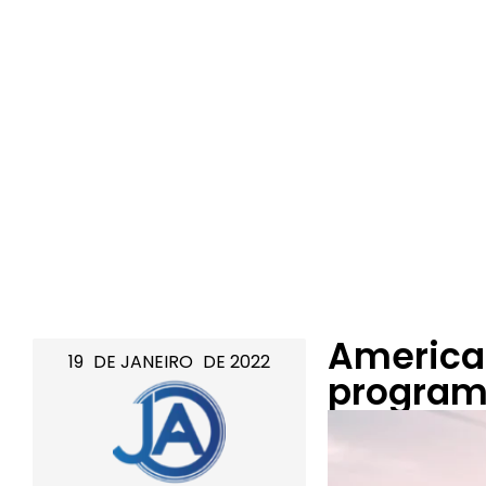
American
19
DE
JANEIRO
DE
2022
program