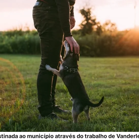
tinada ao município através do trabalho de Vanderle