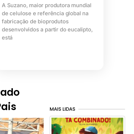
A Suzano, maior produtora mundial
de celulose e referência global na
fabricação de bioprodutos
desenvolvidos a partir do eucalipto,
está
iado
Pais
MAIS LIDAS