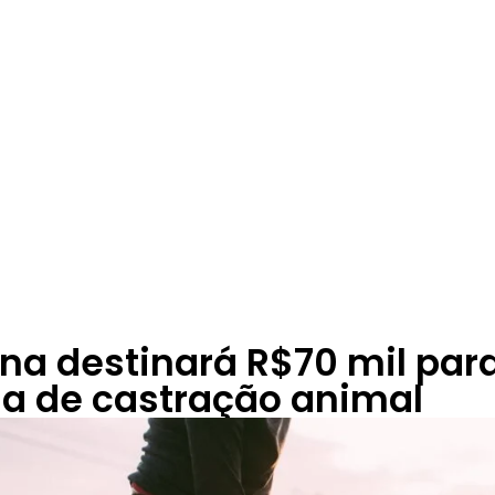
a destinará R$70 mil par
a de castração animal