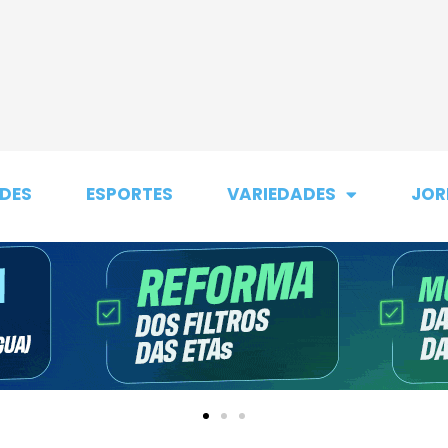
DES
ESPORTES
VARIEDADES
JOR