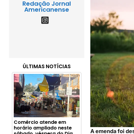
Redação Jornal
Americanense
ÚLTIMAS NOTÍCIAS
Comércio atende em
horário ampliado neste
A emenda foi des
sábado, véspera do Dia