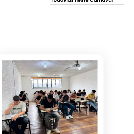
rodovias neste Carnaval