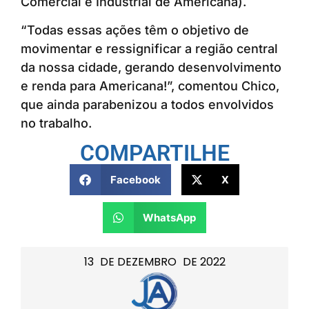
Comercial e Industrial de Americana).
“Todas essas ações têm o objetivo de
movimentar e ressignificar a região central
da nossa cidade, gerando desenvolvimento
e renda para Americana!”, comentou Chico,
que ainda parabenizou a todos envolvidos
no trabalho.
COMPARTILHE
Facebook
X
WhatsApp
13
DE
DEZEMBRO
DE
2022