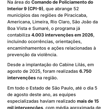
Na área do
Comando de Policiamento do
Interior 9 (CPI-9)
, que abrange 52
municípios das regiões de Piracicaba,
Americana, Limeira, Rio Claro, São João da
Boa Vista e Sumaré, o programa já
contabiliza
4.003 intervenções em 2026
,
incluindo ocorrências, orientações,
encaminhamentos e ações relacionadas à
prevenção da violência.
Desde a implantação do Cabine Lilás, em
agosto de 2025, foram realizadas
6.750
intervenções
na região.
Em todo o Estado de São Paulo, até o dia 5
de agosto deste ano, as equipes
especializadas haviam realizado
mais de 15
mil intervenções
, com média aproximada de