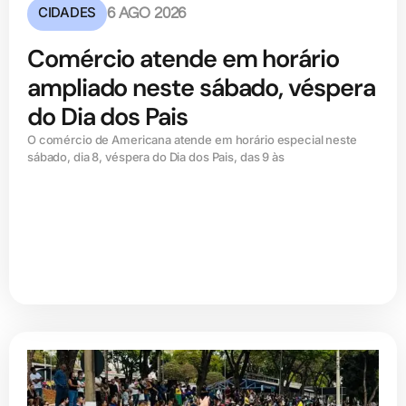
CIDADES
6 AGO 2026
Comércio atende em horário
ampliado neste sábado, véspera
do Dia dos Pais
O comércio de Americana atende em horário especial neste
sábado, dia 8, véspera do Dia dos Pais, das 9 às