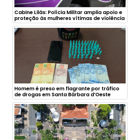
Cabine Lilás: Polícia Militar amplia apoio e
proteção às mulheres vítimas de violência
Homem é preso em flagrante por tráfico
de drogas em Santa Bárbara d’Oeste