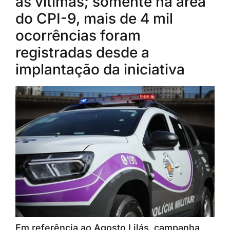
às vítimas; somente na área
do CPI-9, mais de 4 mil
ocorrências foram
registradas desde a
implantação da iniciativa
Em referência ao Agosto Lilás, campanha