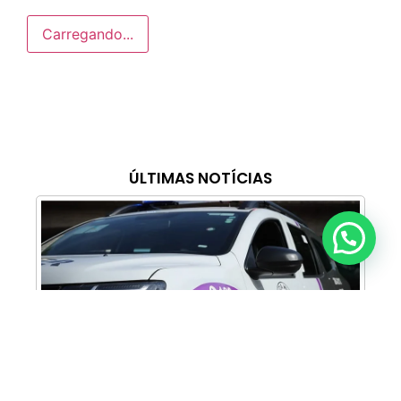
Carregando...
ÚLTIMAS NOTÍCIAS
Anunciar ou recomendar matéria
Cabine Lilás: Polícia Militar amplia apoio e
proteção às mulheres vítimas de violência