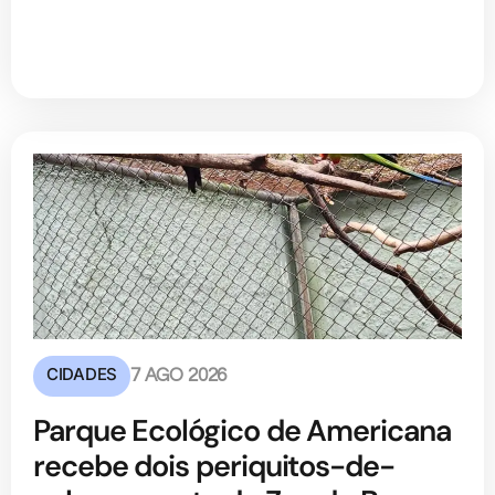
CIDADES
7 AGO 2026
Parque Ecológico de Americana
recebe dois periquitos-de-