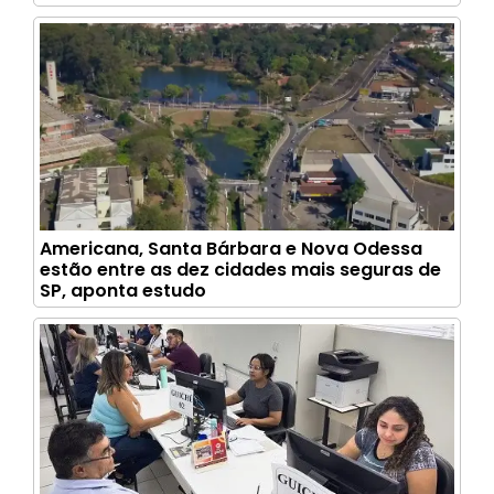
Americana, Santa Bárbara e Nova Odessa
estão entre as dez cidades mais seguras de
SP, aponta estudo