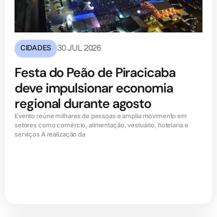
CIDADES
30 JUL 2026
Festa do Peão de Piracicaba
deve impulsionar economia
regional durante agosto
Evento reúne milhares de pessoas e amplia movimento em
setores como comércio, alimentação, vestuário, hotelaria e
serviços A realização da