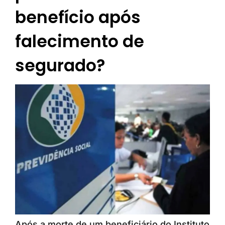
benefício após
falecimento de
segurado?
Após a morte de um beneficiário do Instituto