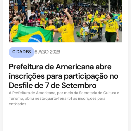
CIDADES
6 AGO 2026
Prefeitura de Americana abre
inscrições para participação no
Desfile de 7 de Setembro
A Prefeitura de Americana, por meio da Secretaria de Cultura e
Turismo, abriu nesta quarta-feira (5) as inscrições para
entidades