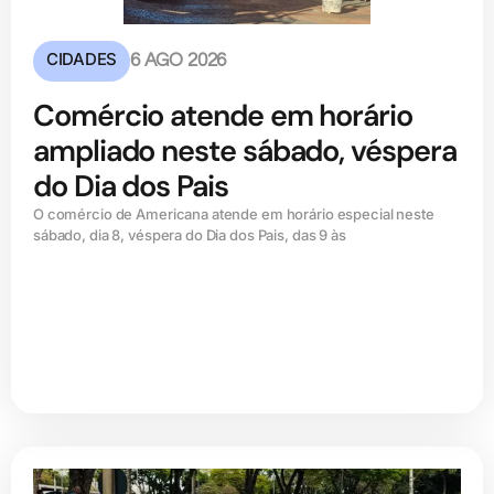
CIDADES
6 AGO 2026
Comércio atende em horário
ampliado neste sábado, véspera
do Dia dos Pais
O comércio de Americana atende em horário especial neste
sábado, dia 8, véspera do Dia dos Pais, das 9 às