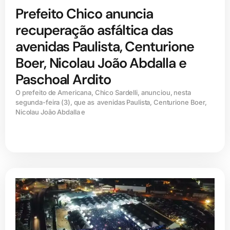
Prefeito Chico anuncia
recuperação asfáltica das
avenidas Paulista, Centurione
Boer, Nicolau João Abdalla e
Paschoal Ardito
O prefeito de Americana, Chico Sardelli, anunciou, nesta
segunda-feira (3), que as avenidas Paulista, Centurione Boer,
Nicolau João Abdalla e