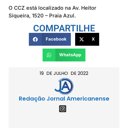
O CCZ está localizado na Av. Heitor
Siqueira, 1520 – Praia Azul.
COMPARTILHE
Facebook
X
WhatsApp
19
DE
JULHO
DE
2022
Redação Jornal Americanense