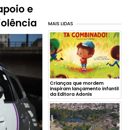
 apoio e
iolência
MAIS LIDAS
Crianças que mordem
inspiram lançamento infantil
da Editora Adonis