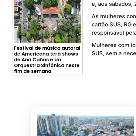
e, aos sábados, 
As mulheres com
cartão SUS, RG e
responsável pel
Mulheres com id
Festival de música autoral
SUS, sem a nec
de Americana terá shows
de Ana Cañas e da
Orquestra Sinfônica neste
fim de semana