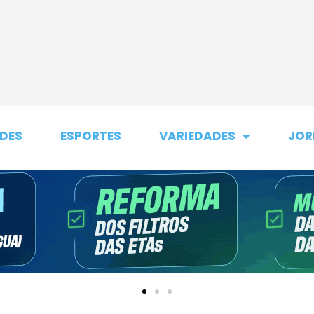
DES
ESPORTES
VARIEDADES
JOR