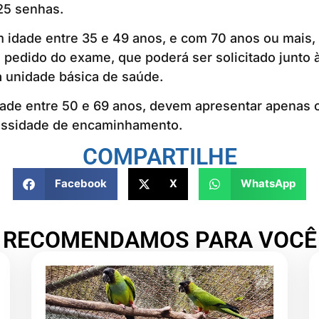
25 senhas.
 idade entre 35 e 49 anos, e com 70 anos ou mais,
 pedido do exame, que poderá ser solicitado junto 
a unidade básica de saúde.
ade entre 50 e 69 anos, devem apresentar apenas o
essidade de encaminhamento.
COMPARTILHE
Facebook
X
WhatsApp
RECOMENDAMOS PARA VOCÊ