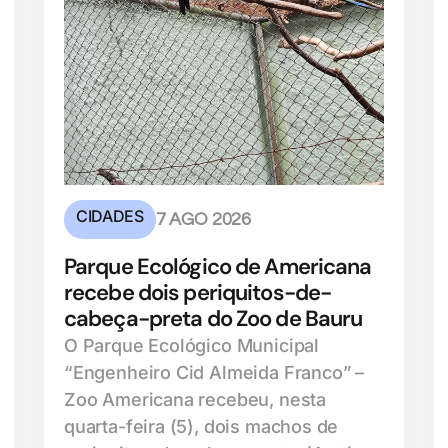
CIDADES
7 AGO 2026
Parque Ecológico de Americana
recebe dois periquitos-de-
cabeça-preta do Zoo de Bauru
O Parque Ecológico Municipal
“Engenheiro Cid Almeida Franco” –
Zoo Americana recebeu, nesta
quarta-feira (5), dois machos de