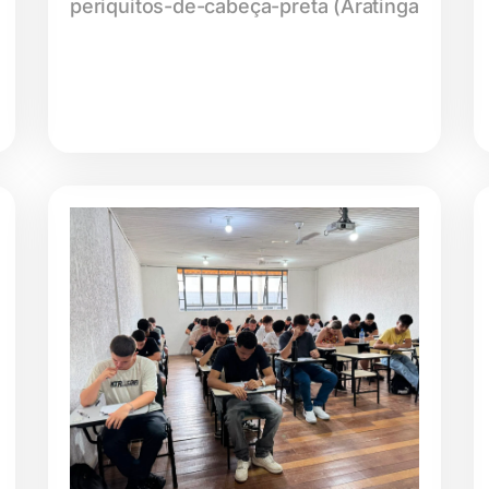
periquitos-de-cabeça-preta (Aratinga