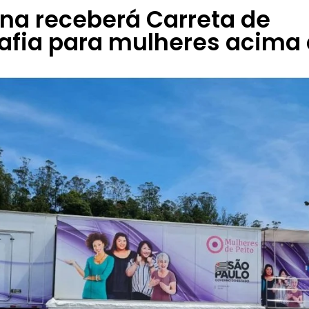
na receberá Carreta de
fia para mulheres acima 