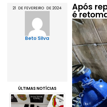
Após re
21
DE
FEVEREIRO
DE
2024
é retom
Beto Silva
ÚLTIMAS NOTÍCIAS