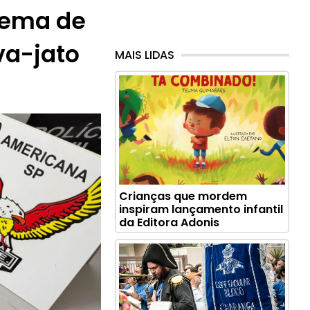
uema de
va-jato
MAIS LIDAS
Crianças que mordem
inspiram lançamento infantil
da Editora Adonis