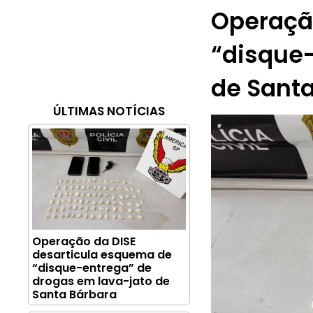
Operaçã
“disque-
de Sant
ÚLTIMAS NOTÍCIAS
Operação da DISE
desarticula esquema de
“disque-entrega” de
drogas em lava-jato de
Santa Bárbara