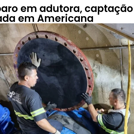
paro em adutora, captação
ada em Americana