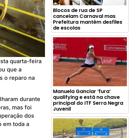
Blocos de rua de SP
cancelam Carnaval mas
Prefeitura mantém desfiles
de escolas
ta quarta-feira
ou que a
s o reparo na
Manuela Ganciar ‘fura’
qualifying e está na chave
alharam durante
principal do ITF Serra Negra
ras, mas foi
Juvenil
uperação dos
o em toda a