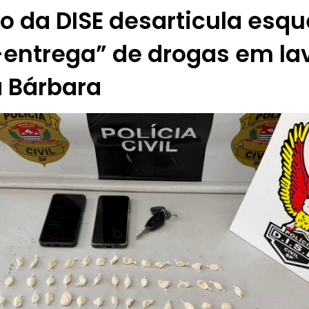
o da DISE desarticula esq
entrega” de drogas em la
a Bárbara