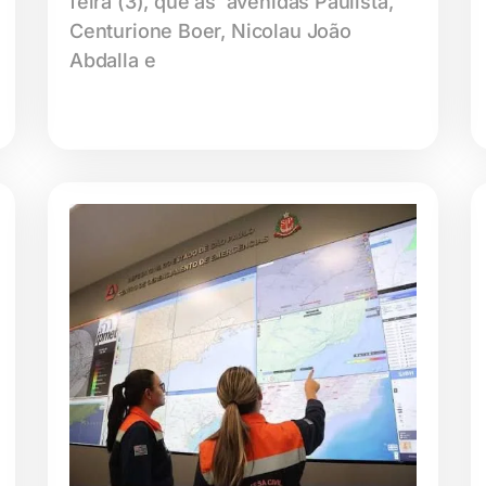
feira (3), que as avenidas Paulista,
Centurione Boer, Nicolau João
Abdalla e