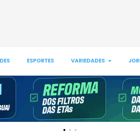
DES
ESPORTES
VARIEDADES
JOR