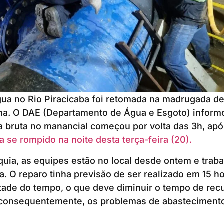
ua no Rio Piracicaba foi retomada na madrugada des
na. O DAE (Departamento de Água e Esgoto) inform
 bruta no manancial começou por volta das 3h, apó
a se rompido na noite desta terça-feira (20).
uia, as equipes estão no local desde ontem e trab
. O reparo tinha previsão de ser realizado em 15 ho
tade do tempo, o que deve diminuir o tempo de rec
, consequentemente, os problemas de abasteciment