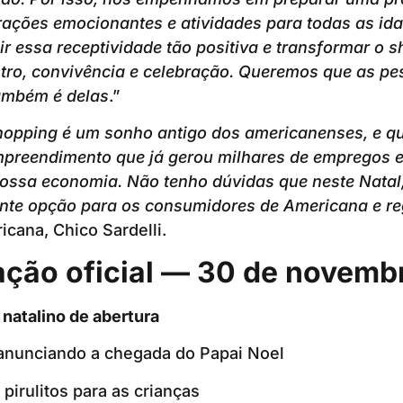
rações emocionantes e atividades para todas as id
buir essa receptividade tão positiva e transformar o
tro, convivência e celebração. Queremos que as pe
também é delas
.”
opping é um sonho antigo dos americanenses, e qu
mpreendimento que já gerou milhares de empregos e
ssa economia. Não tenho dúvidas que neste Natal
nte opção para os consumidores de Americana e reg
icana, Chico Sardelli.
ção oficial — 30 de novemb
 natalino de abertura
anunciando a chegada do Papai Noel
 pirulitos para as crianças