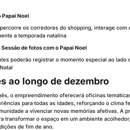
 Papai Noel
ercorre os corredores do shopping, interage com o
mente a temporada natalina
 – Sessão de fotos com o Papai Noel
antes poderão registrar o momento especial ao lad
Natal
es ao longo de dezembro
ês, o empreendimento oferecerá oficinas temáticas
riências para todas as idades, reforçando o clima fe
munidade a vivenciar novas memórias afetivas. A p
ra transformar o espaço em um ambiente acolhedor,
dições de fim de ano.