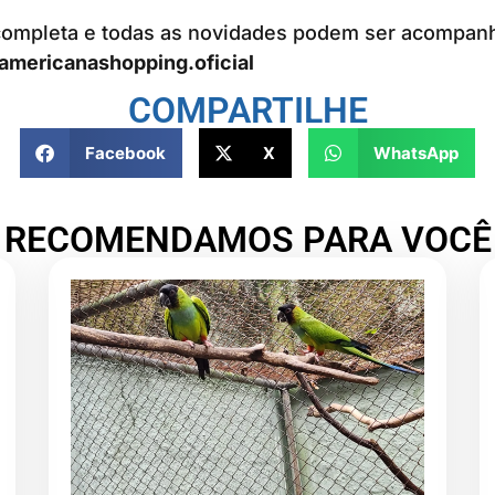
ompleta e todas as novidades podem ser acompan
mericanashopping.oficial
COMPARTILHE
Facebook
X
WhatsApp
RECOMENDAMOS PARA VOCÊ