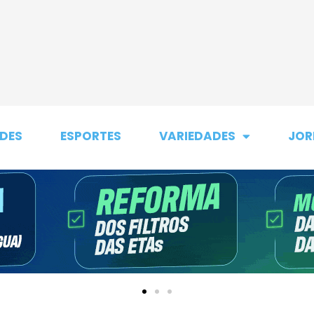
DES
ESPORTES
VARIEDADES
JOR