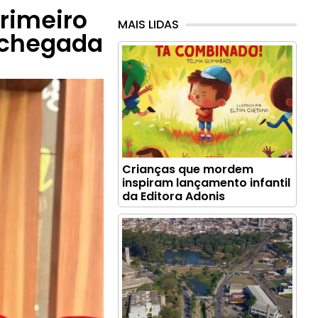
rimeiro
MAIS LIDAS
 chegada
Crianças que mordem
inspiram lançamento infantil
da Editora Adonis