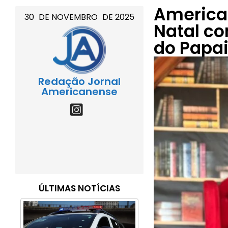
America
30
DE
NOVEMBRO
DE
2025
Natal c
do Papai
Redação Jornal
Americanense
ÚLTIMAS NOTÍCIAS