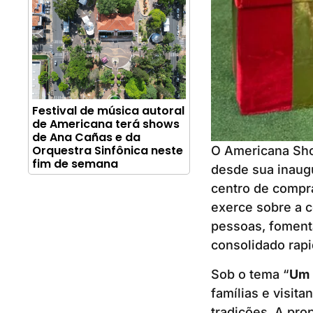
Festival de música autoral
de Americana terá shows
de Ana Cañas e da
Orquestra Sinfônica neste
O Americana Shop
fim de semana
desde sua inaug
centro de compr
exerce sobre a 
pessoas, foment
consolidado rap
Sob o tema “
Um 
famílias e visit
tradições. A pro