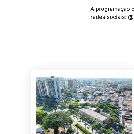
A programação c
redes sociais:
@a