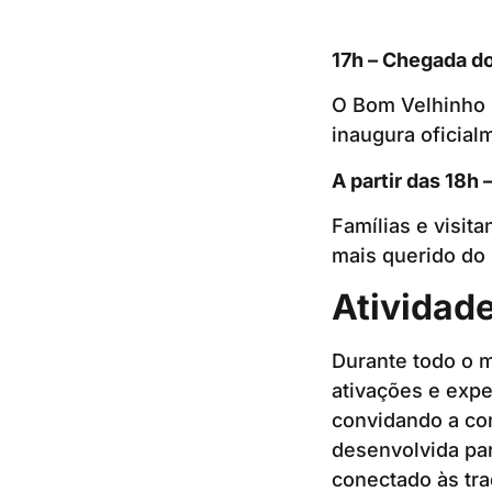
17h – Chegada do
O Bom Velhinho p
inaugura oficial
A partir das 18h
Famílias e visit
mais querido do 
Atividad
Durante todo o m
ativações e expe
convidando a co
desenvolvida pa
conectado às tra