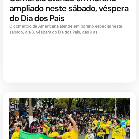
ampliado neste sábado, véspera
do Dia dos Pais
O comércio de Americana atende em horário especial neste
sábado, dia 8, véspera do Dia dos Pais, das 9 às