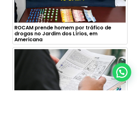
ROCAM prende homem por tráfico de
drogas no Jardim dos Lírios, em
Americana
Anunciar ou recomendar matéria
Centro Paula Souza divulga calendário do
Vestibular das Fatecs para o primeiro
semestre de 2027