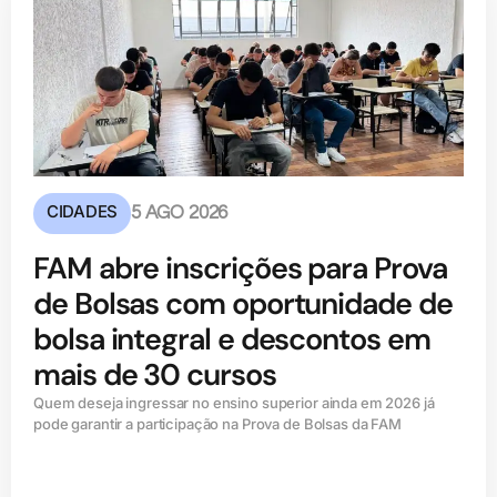
CIDADES
5 AGO 2026
FAM abre inscrições para Prova
de Bolsas com oportunidade de
bolsa integral e descontos em
mais de 30 cursos
Quem deseja ingressar no ensino superior ainda em 2026 já
pode garantir a participação na Prova de Bolsas da FAM