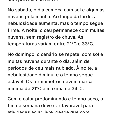
No sábado, o dia começa com sol e algumas
nuvens pela manhã. Ao longo da tarde, a
nebulosidade aumenta, mas o tempo segue
firme. À noite, o céu permanece com muitas
nuvens, sem registro de chuva. As
temperaturas variam entre 21°C e 33°C.
No domingo, o cenário se repete, com sol e
muitas nuvens durante o dia, além de
períodos de céu mais nublado. À noite, a
nebulosidade diminui e o tempo segue
estável. Os termômetros devem marcar
mínima de 21°C e máxima de 34°C.
Com o calor predominando e tempo seco, o
fim de semana deve ser favorável para
atividades ao ar livre, desde que com