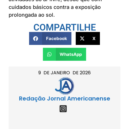
cuidados básicos contra a exposição
prolongada ao sol.
COMPARTILHE
Facebook
X
WhatsApp
9
DE
JANEIRO
DE
2026
Redação Jornal Americanense