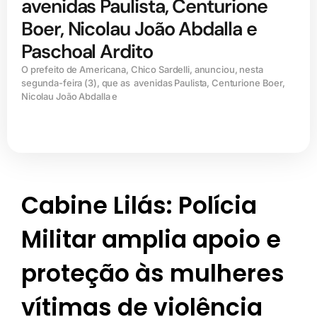
avenidas Paulista, Centurione
Boer, Nicolau João Abdalla e
Paschoal Ardito
O prefeito de Americana, Chico Sardelli, anunciou, nesta
segunda-feira (3), que as avenidas Paulista, Centurione Boer,
Nicolau João Abdalla e
Cabine Lilás: Polícia
Militar amplia apoio e
proteção às mulheres
vítimas de violência