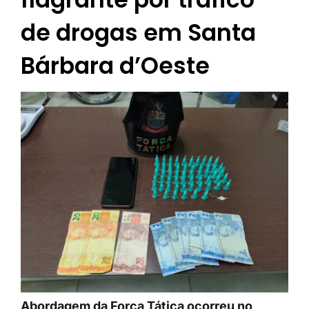
de drogas em Santa
Bárbara d’Oeste
Abordagem da Força Tática ocorreu no