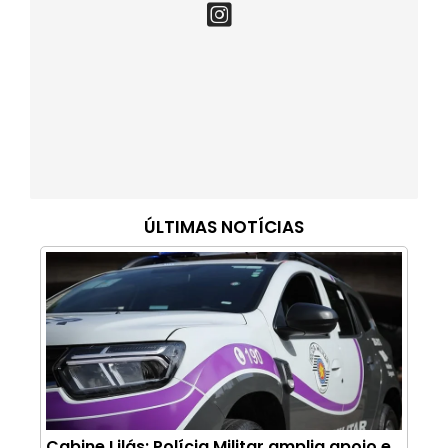
ÚLTIMAS NOTÍCIAS
Cabine Lilás: Polícia Militar amplia apoio e