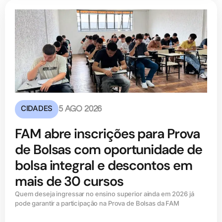
CIDADES
5 AGO 2026
FAM abre inscrições para Prova
de Bolsas com oportunidade de
bolsa integral e descontos em
mais de 30 cursos
Quem deseja ingressar no ensino superior ainda em 2026 já
pode garantir a participação na Prova de Bolsas da FAM