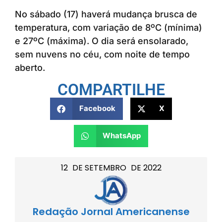
No sábado (17) haverá mudança brusca de
temperatura, com variação de 8ºC (mínima)
e 27ºC (máxima). O dia será ensolarado,
sem nuvens no céu, com noite de tempo
aberto.
COMPARTILHE
Facebook
X
WhatsApp
12
DE
SETEMBRO
DE
2022
Redação Jornal Americanense