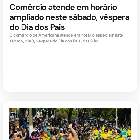
Comércio atende em horário
ampliado neste sábado, véspera
do Dia dos Pais
O comércio de Americana atende em horário especial neste
sábado, dia 8, véspera do Dia dos Pais, das 9 às