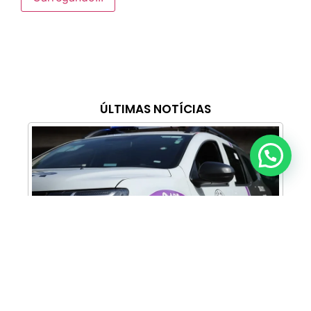
ÚLTIMAS NOTÍCIAS
Anunciar ou recomendar matéria
Cabine Lilás: Polícia Militar amplia apoio e
proteção às mulheres vítimas de violência