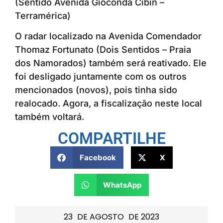
(Sentido Avenida Gioconda Cibin –
Terramérica)
O radar localizado na Avenida Comendador
Thomaz Fortunato (Dois Sentidos – Praia
dos Namorados) também será reativado. Ele
foi desligado juntamente com os outros
mencionados (novos), pois tinha sido
realocado. Agora, a fiscalização neste local
também voltará.
COMPARTILHE
Facebook
X
WhatsApp
23
DE
AGOSTO
DE
2023