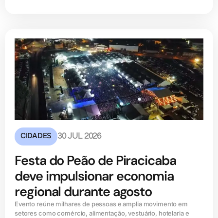
CIDADES
30 JUL 2026
Festa do Peão de Piracicaba
deve impulsionar economia
regional durante agosto
Evento reúne milhares de pessoas e amplia movimento em
setores como comércio, alimentação, vestuário, hotelaria e