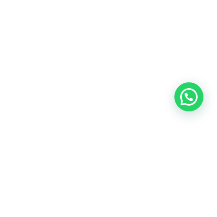
Anunciar ou recomendar matéria