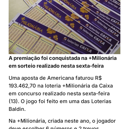
A premiação foi conquistada na +Milionária
em sorteio realizado nesta sexta-feira
Uma aposta de Americana faturou R$
193.462,70 na loteria +Milionária da Caixa
em concurso realizado nesta sexta-feira
(13). O jogo foi feito em uma das Loterias
Baldin.
Na +Milionária, criada neste ano, o jogador
deve escolher 6 números e 2 trevos.