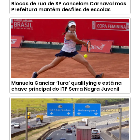
Blocos de rua de SP cancelam Carnaval mas
Prefeitura mantém desfiles de escolas
Manuela Ganciar ‘fura’ qualifying e está na
chave principal do ITF Serra Negra Juvenil