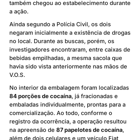
também chegou ao estabelecimento durante
a ação.
Ainda segundo a Polícia Civil, os dois
negaram inicialmente a existência de drogas
no local. Durante as buscas, porém, os
investigadores encontraram, entre caixas de
bebidas empilhadas, a mesma sacola que
havia sido vista anteriormente nas mãos de
V.O.S.
No interior da embalagem foram localizadas
84 porções de cocaína
, já fracionadas e
embaladas individualmente, prontas para a
comercialização. Ao todo, conforme o
registro da ocorrência, a operação resultou
na apreensão de
87 papelotes de cocaína
,
além de dois celulares e um veículo Fiat