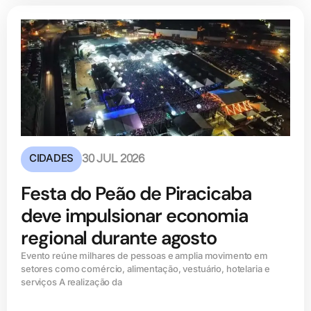
CIDADES
30 JUL 2026
Festa do Peão de Piracicaba
deve impulsionar economia
regional durante agosto
Evento reúne milhares de pessoas e amplia movimento em
setores como comércio, alimentação, vestuário, hotelaria e
serviços A realização da