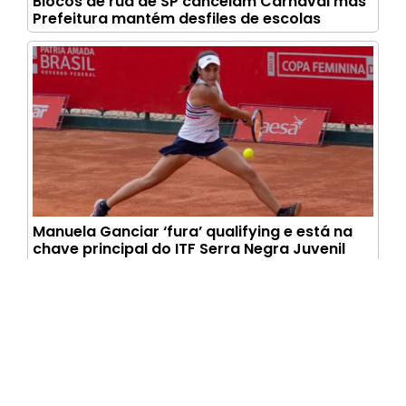
Blocos de rua de SP cancelam Carnaval mas
Prefeitura mantém desfiles de escolas
Manuela Ganciar ‘fura’ qualifying e está na
chave principal do ITF Serra Negra Juvenil