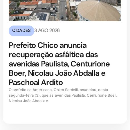
CIDADES
3 AGO 2026
Prefeito Chico anuncia
recuperação asfáltica das
avenidas Paulista, Centurione
Boer, Nicolau João Abdalla e
Paschoal Ardito
O prefeito de Americana, Chico Sardelli, anunciou, nesta
segunda-feira (3), que as avenidas Paulista, Centurione Boer,
Nicolau João Abdalla e