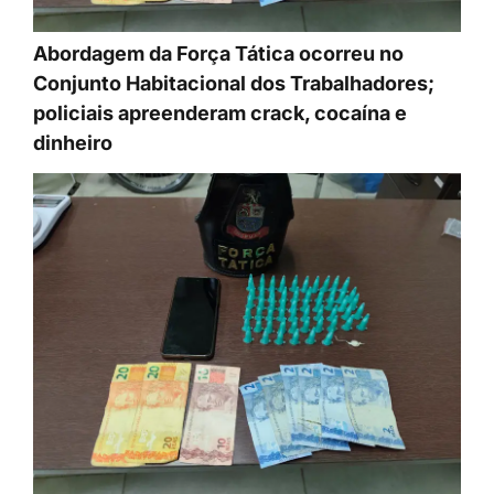
Abordagem da Força Tática ocorreu no
Conjunto Habitacional dos Trabalhadores;
policiais apreenderam crack, cocaína e
dinheiro