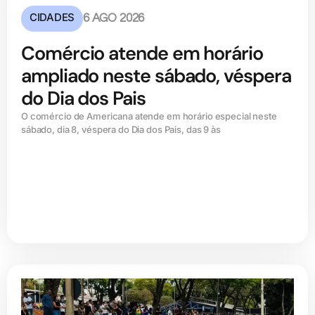
CIDADES
6 AGO 2026
Comércio atende em horário
ampliado neste sábado, véspera
do Dia dos Pais
O comércio de Americana atende em horário especial neste
sábado, dia 8, véspera do Dia dos Pais, das 9 às