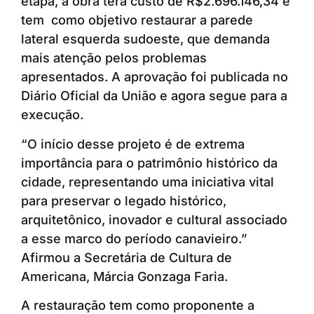
etapa, a obra terá custo de R$2.696.146,34 e
tem como objetivo restaurar a parede
lateral esquerda sudoeste, que demanda
mais atenção pelos problemas
apresentados. A aprovação foi publicada no
Diário Oficial da União e agora segue para a
execução.
“O início desse projeto é de extrema
importância para o patrimônio histórico da
cidade, representando uma iniciativa vital
para preservar o legado histórico,
arquitetônico, inovador e cultural associado
a esse marco do período canavieiro.”
Afirmou a Secretária de Cultura de
Americana, Márcia Gonzaga Faria.
A restauração tem como proponente a