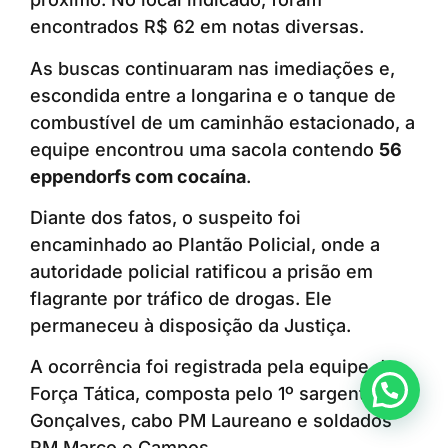
encontrados R$ 62 em notas diversas.
As buscas continuaram nas imediações e,
escondida entre a longarina e o tanque de
combustível de um caminhão estacionado, a
equipe encontrou uma sacola contendo
56
eppendorfs com cocaína
.
Diante dos fatos, o suspeito foi
encaminhado ao Plantão Policial, onde a
autoridade policial ratificou a prisão em
flagrante por tráfico de drogas. Ele
permaneceu à disposição da Justiça.
A ocorrência foi registrada pela equipe da
Anunciar ou recomendar matéria
Força Tática, composta pelo 1º sargento PM
Gonçalves, cabo PM Laureano e soldados
PM Marco e Campos.