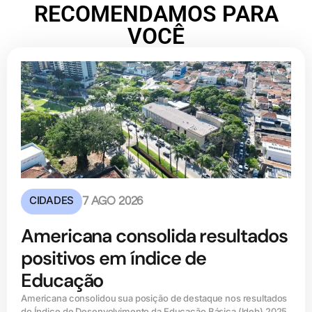
RECOMENDAMOS PARA
VOCÊ
CIDADES
7 AGO 2026
Americana consolida resultados
positivos em índice de
Educação
Americana consolidou sua posição de destaque nos resultados
do Índice de Desenvolvimento da Educação Básica (ldeb) 2025,