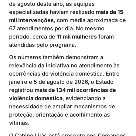
de agosto deste ano, as equipes
especializadas haviam realizado
mais de 15
mil intervenções
, com média aproximada de
67 atendimentos por dia. No mesmo
período, cerca de
11 mil mulheres
foram
atendidas pelo programa.
Os números também demonstram a
relevância da iniciativa no atendimento às
ocorrências de violência doméstica. Entre
janeiro e 5 de agosto de 2026, o Estado
registrou
mais de 134 mil ocorrências de
violência doméstica
, evidenciando a
necessidade de ampliar mecanismos de
proteção, orientação e acolhimento às
vítimas.
O Cabine Lilás está presente nos Comandos