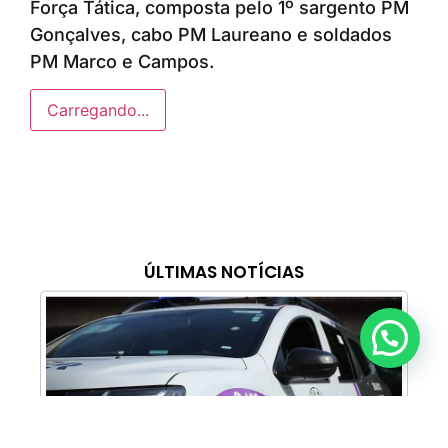
Força Tática, composta pelo 1º sargento PM
Gonçalves, cabo PM Laureano e soldados
PM Marco e Campos.
Carregando...
ÚLTIMAS NOTÍCIAS
Anunciar ou recomendar matéria