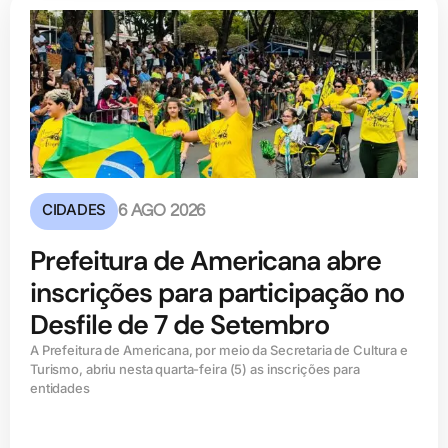
CIDADES
6 AGO 2026
Prefeitura de Americana abre
inscrições para participação no
Desfile de 7 de Setembro
A Prefeitura de Americana, por meio da Secretaria de Cultura e
Turismo, abriu nesta quarta-feira (5) as inscrições para
entidades