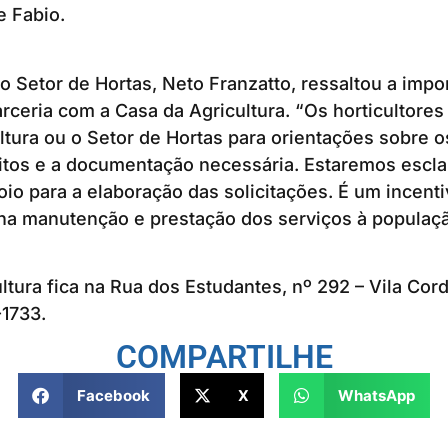
e Fabio.
 Setor de Hortas, Neto Franzatto, ressaltou a impo
arceria com a Casa da Agricultura. “Os horticultore
ltura ou o Setor de Hortas para orientações sobre o
sitos e a documentação necessária. Estaremos escl
io para a elaboração das solicitações. É um incent
 na manutenção e prestação dos serviços à populaçã
ltura fica na Rua dos Estudantes, nº 292 – Vila Co
1733.
COMPARTILHE
Facebook
X
WhatsApp