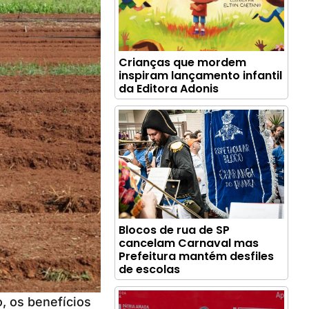
Crianças que mordem
inspiram lançamento infantil
da Editora Adonis
Blocos de rua de SP
cancelam Carnaval mas
Prefeitura mantém desfiles
de escolas
o, os benefícios