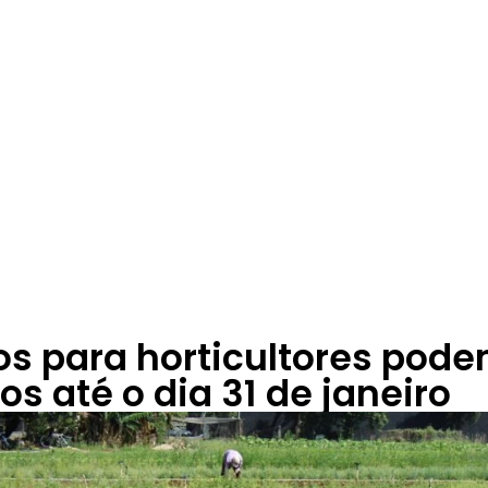
os para horticultores pode
os até o dia 31 de janeiro