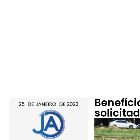
Benefíci
25
DE
JANEIRO
DE
2023
solicitad