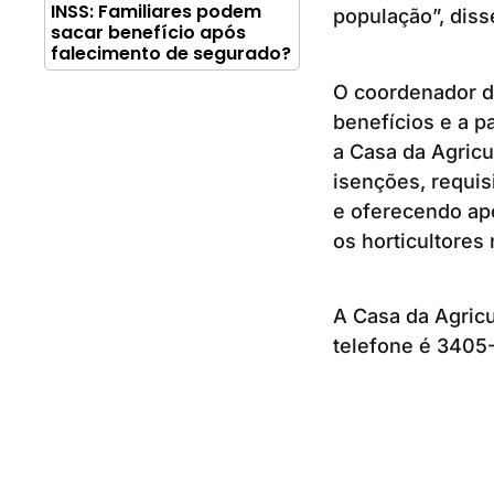
INSS: Familiares podem
população”, diss
sacar benefício após
falecimento de segurado?
O coordenador do
benefícios e a p
a Casa da Agricu
isenções, requi
e oferecendo apo
os horticultores
A Casa da Agricu
telefone é 3405-