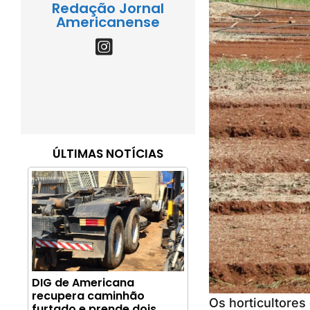
Redação Jornal
Americanense
ÚLTIMAS NOTÍCIAS
DIG de Americana
recupera caminhão
Os horticultores
furtado e prende dois