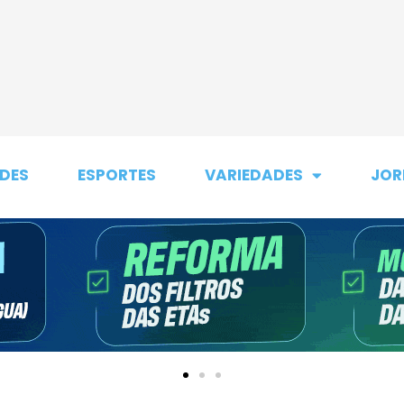
DES
ESPORTES
VARIEDADES
JOR