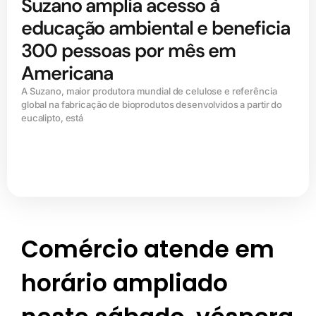
Suzano amplia acesso à
educação ambiental e beneficia
300 pessoas por mês em
Americana
A Suzano, maior produtora mundial de celulose e referência
global na fabricação de bioprodutos desenvolvidos a partir do
eucalipto, está
Comércio atende em
horário ampliado