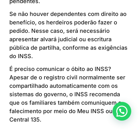
pendentes.
Se não houver dependentes com direito ao
benefício, os herdeiros poderão fazer o
pedido. Nesse caso, será necessário
apresentar alvará judicial ou escritura
pública de partilha, conforme as exigências
do INSS.
É preciso comunicar o óbito ao INSS?
Apesar de o registro civil normalmente ser
compartilhado automaticamente com os
sistemas do governo, o INSS recomenda
que os familiares também comuniquem o
Anunciar ou recomendar matéria
falecimento por meio do Meu INSS ou da
Central 135.
A medida ajuda a evitar depósitos indevidos