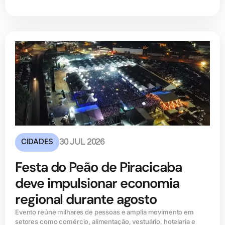
CIDADES
30 JUL 2026
Festa do Peão de Piracicaba
deve impulsionar economia
regional durante agosto
Evento reúne milhares de pessoas e amplia movimento em
setores como comércio, alimentação, vestuário, hotelaria e