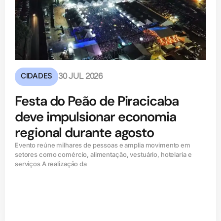
CIDADES
30 JUL 2026
Festa do Peão de Piracicaba
deve impulsionar economia
regional durante agosto
Evento reúne milhares de pessoas e amplia movimento em
setores como comércio, alimentação, vestuário, hotelaria e
serviços A realização da