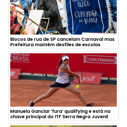
Blocos de rua de SP cancelam Carnaval mas
Prefeitura mantém desfiles de escolas
Manuela Ganciar ‘fura’ qualifying e está na
chave principal do ITF Serra Negra Juvenil