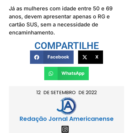
Já as mulheres com idade entre 50 e 69
anos, devem apresentar apenas o RG e
cartão SUS, sem a necessidade de
encaminhamento.
COMPARTILHE
Facebook
X
WhatsApp
12
DE
SETEMBRO
DE
2022
Redação Jornal Americanense