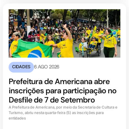
CIDADES
6 AGO 2026
Prefeitura de Americana abre
inscrições para participação no
Desfile de 7 de Setembro
A Prefeitura de Americana, por meio da Secretaria de Cultura e
Turismo, abriu nesta quarta-feira (5) as inscrições para
entidades