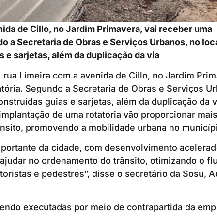
ida de Cillo, no Jardim Primavera, vai receber uma
do a Secretaria de Obras e Serviços Urbanos, no loc
s e sarjetas, além da duplicação da via
rua Limeira com a avenida de Cillo, no Jardim Prim
tória. Segundo a Secretaria de Obras e Serviços Ur
onstruídas guias e sarjetas, além da duplicação da v
 implantação de uma rotatória vão proporcionar mais
nsito, promovendo a mobilidade urbana no municípi
portante da cidade, com desenvolvimento acelerado
 ajudar no ordenamento do trânsito, otimizando o fl
oristas e pedestres”, disse o secretário da Sosu, 
sendo executadas por meio de contrapartida da em