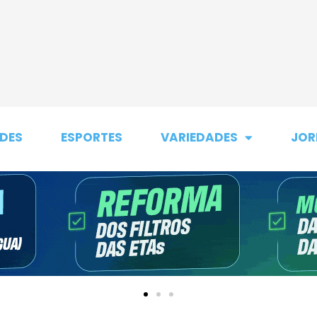
DES
ESPORTES
VARIEDADES
JOR