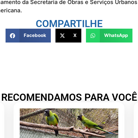
mento da Secretaria de Obras e Serviços Urbanos
ericana.
COMPARTILHE
Facebook
X
WhatsApp
RECOMENDAMOS PARA VOCÊ