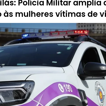
lás: Polícia Militar amplia
 às mulheres vítimas de v