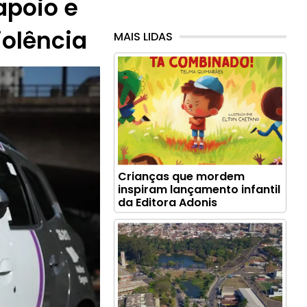
 apoio e
iolência
MAIS LIDAS
Crianças que mordem
inspiram lançamento infantil
da Editora Adonis