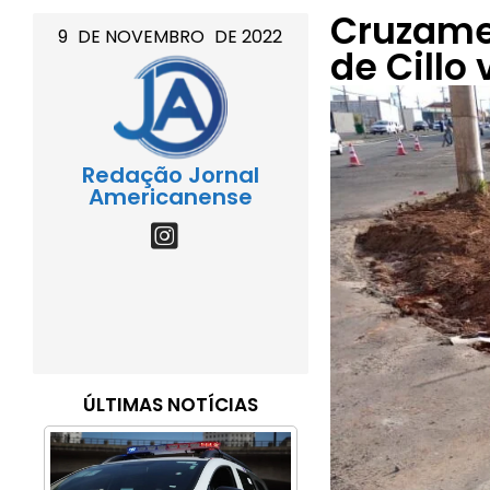
Cruzame
9
DE
NOVEMBRO
DE
2022
de Cillo 
Redação Jornal
Americanense
ÚLTIMAS NOTÍCIAS