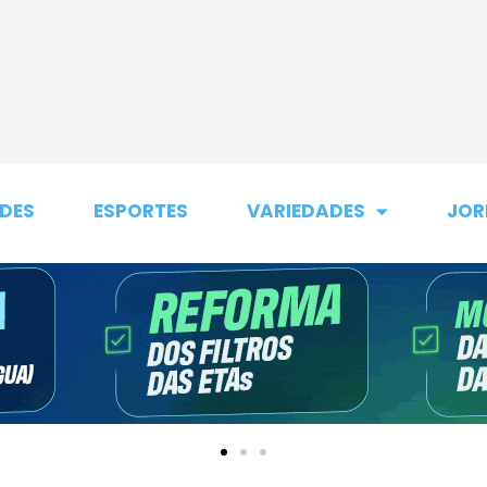
DES
ESPORTES
VARIEDADES
JOR