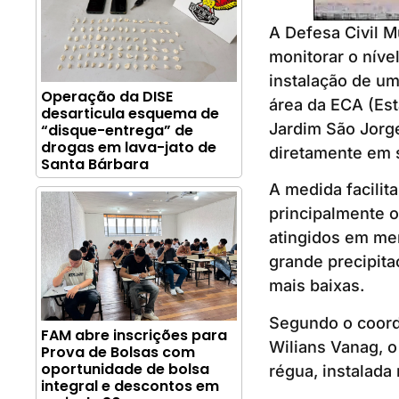
A Defesa Civil M
monitorar o níve
instalação de um
Operação da DISE
área da ECA (Est
desarticula esquema de
Jardim São Jorge
“disque-entrega” de
drogas em lava-jato de
diretamente em s
Santa Bárbara
A medida facilita
principalmente o
atingidos em me
grande precipita
mais baixas.
Segundo o coord
FAM abre inscrições para
Wilians Vanag, o
Prova de Bolsas com
oportunidade de bolsa
régua, instalada
integral e descontos em