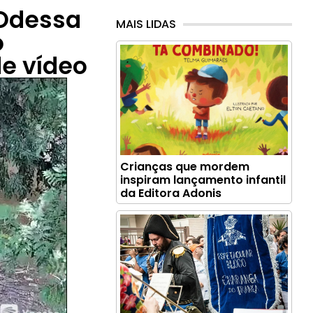
 Odessa
MAIS LIDAS
o
e vídeo
Crianças que mordem
inspiram lançamento infantil
da Editora Adonis