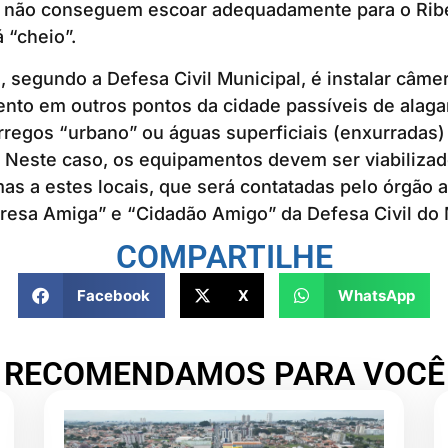
l não conseguem escoar adequadamente para o Rib
 “cheio”.
 segundo a Defesa Civil Municipal, é instalar câme
nto em outros pontos da cidade passíveis de alag
rregos “urbano” ou águas superficiais (enxurrada
. Neste caso, os equipamentos devem ser viabiliza
s a estes locais, que será contatadas pelo órgão 
esa Amiga” e “Cidadão Amigo” da Defesa Civil do 
COMPARTILHE
Facebook
X
WhatsApp
RECOMENDAMOS PARA VOCÊ