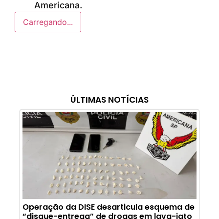
Americana.
Carregando...
ÚLTIMAS NOTÍCIAS
Operação da DISE desarticula esquema de
“disque-entrega” de drogas em lava-jato