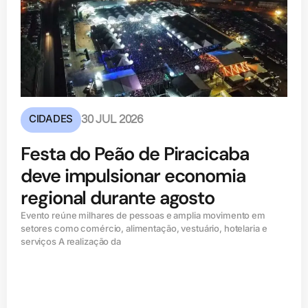
CIDADES
30 JUL 2026
Festa do Peão de Piracicaba
deve impulsionar economia
regional durante agosto
Evento reúne milhares de pessoas e amplia movimento em
setores como comércio, alimentação, vestuário, hotelaria e
serviços A realização da