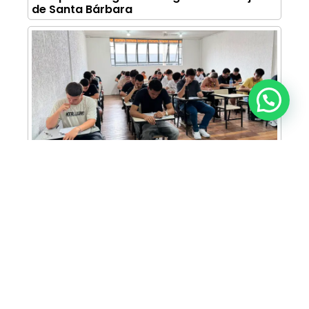
de Santa Bárbara
Anunciar ou recomendar matéria
FAM abre inscrições para Prova de Bolsas
com oportunidade de bolsa integral e
descontos em mais de 30 cursos