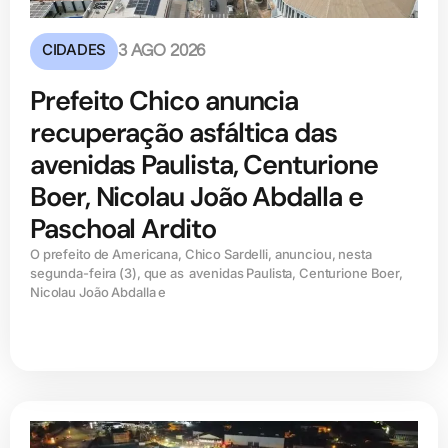
CIDADES
3 AGO 2026
Prefeito Chico anuncia
recuperação asfáltica das
avenidas Paulista, Centurione
Boer, Nicolau João Abdalla e
Paschoal Ardito
O prefeito de Americana, Chico Sardelli, anunciou, nesta
segunda-feira (3), que as avenidas Paulista, Centurione Boer,
Nicolau João Abdalla e