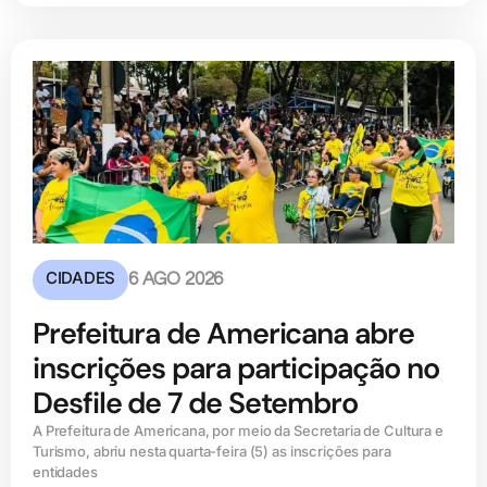
CIDADES
6 AGO 2026
Prefeitura de Americana abre
inscrições para participação no
Desfile de 7 de Setembro
A Prefeitura de Americana, por meio da Secretaria de Cultura e
Turismo, abriu nesta quarta-feira (5) as inscrições para
entidades