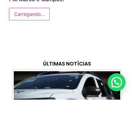
Carregando...
ÚLTIMAS NOTÍCIAS
Anunciar ou recomendar matéria
Cabine Lilás: Polícia Militar amplia apoio e