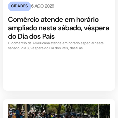
CIDADES
6 AGO 2026
Comércio atende em horário
ampliado neste sábado, véspera
do Dia dos Pais
O comércio de Americana atende em horário especial neste
sábado, dia 8, véspera do Dia dos Pais, das 9 às