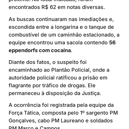
encontrados R$ 62 em notas diversas.
As buscas continuaram nas imediações e,
escondida entre a longarina e o tanque de
combustível de um caminhão estacionado, a
equipe encontrou uma sacola contendo
56
eppendorfs com cocaína
.
Diante dos fatos, o suspeito foi
encaminhado ao Plantão Policial, onde a
autoridade policial ratificou a prisão em
flagrante por tráfico de drogas. Ele
permaneceu à disposição da Justiça.
A ocorrência foi registrada pela equipe da
Força Tática, composta pelo 1º sargento PM
Gonçalves, cabo PM Laureano e soldados
PM Marco e Campos.