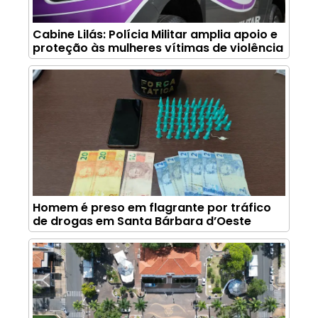
Cabine Lilás: Polícia Militar amplia apoio e
proteção às mulheres vítimas de violência
Homem é preso em flagrante por tráfico
de drogas em Santa Bárbara d’Oeste