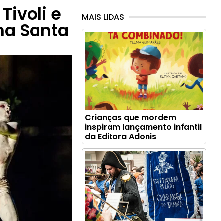
Tivoli e
MAIS LIDAS
ina Santa
Crianças que mordem
inspiram lançamento infantil
da Editora Adonis