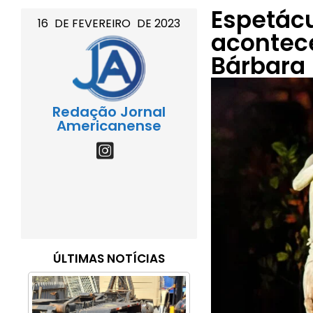
Espetácu
16
DE
FEVEREIRO
DE
2023
acontece
Bárbara
Redação Jornal
Americanense
ÚLTIMAS NOTÍCIAS