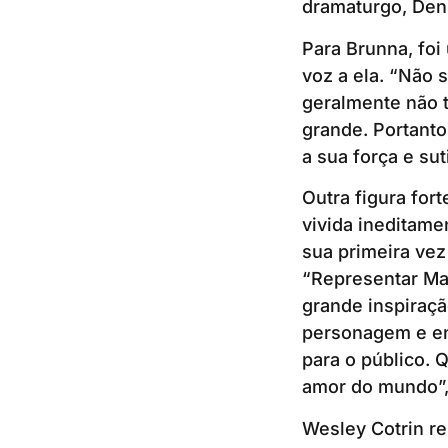
dramaturgo, Den
Para Brunna, foi
voz a ela. “Não s
geralmente não 
grande. Portanto
a sua força e sut
Outra figura for
vivida ineditame
sua primeira vez 
“Representar Mar
grande inspiraçã
personagem e en
para o público. 
amor do mundo”,
Wesley Cotrin r