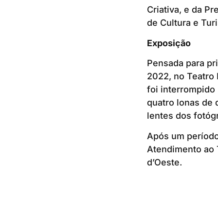
Criativa, e da P
de Cultura e Tur
Exposição
Pensada para pri
2022, no Teatro
foi interrompido
quatro lonas de 
lentes dos fotóg
Após um período 
Atendimento ao T
d’Oeste.