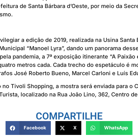
refeitura de Santa Bárbara d’Oeste, por meio da Secr
ismo.
vilegiar a edição de 2019, realizada na Usina Santa 
 Municipal “Manoel Lyra”, dando um panorama desse
 pela pandemia, a 7ª exposição itinerante “A Paixão
quatro metros cada. Cada trecho do espetáculo é m
rafos José Roberto Bueno, Marcel Carloni e Luís Ed
no Tivoli Shopping, a mostra será enviada para o 
urista, localizado na Rua João Lino, 362, Centro d
COMPARTILHE
Facebook
X
WhatsApp