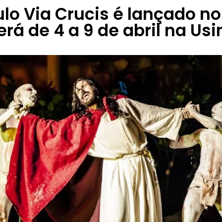
lo Via Crucis é lançado no 
rá de 4 a 9 de abril na Us