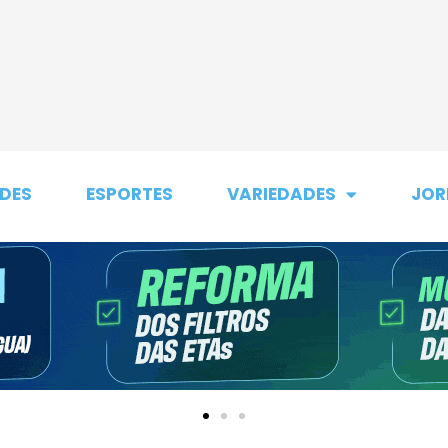
DES
ESPORTES
VARIEDADES
JOR