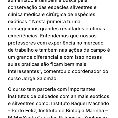
aumentado e também a busca pela
conservação das espécies silvestres e
clínica médica e cirúrgica de espécies
exóticas.“ Nesta primeira turma
conseguimos grandes resultados e ótimas
experiências. Entendemos que nossos
professores com experiência no mercado
de trabalho e também nas ações de campo é
um grande diferencial e com isso nossas
aulas praticas são ficam bem mais
interessantes”, comentou o coordenador do
curso Jorge Salomão.
O curso tem parceria com importantes
institutos de cuidados com animais exóticos
e silvestres como: Instituto Raquel Machado
– Porto Feliz, Instituto de Biologia Marinha –
IBIM – Santa Cruz das Palmeiras, Zoológico