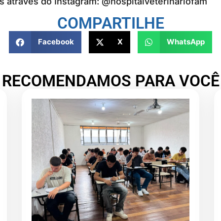
 através do Instagram: @hospitalveterinariofam
COMPARTILHE
Facebook
X
WhatsApp
RECOMENDAMOS PARA VOCÊ