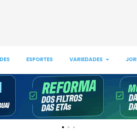
DES
ESPORTES
VARIEDADES
JOR