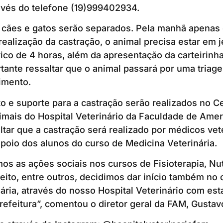
avés do telefone (19)999402934.
 cães e gatos serão separados. Pela manhã apenas 
 realização da castração, o animal precisa estar em 
rico de 4 horas, além da apresentação da carteirinh
rtante ressaltar que o animal passará por uma triag
imento.
 e suporte para a castração serão realizados no Ce
mais do Hospital Veterinário da Faculdade de Amer
ltar que a castração será realizado por médicos vet
apoio dos alunos do curso de Medicina Veterinária.
s as ações sociais nos cursos de Fisioterapia, Nut
ito, entre outros, decidimos dar início também no 
ária, através do nosso Hospital Veterinário com est
refeitura”, comentou o diretor geral da FAM, Gustavo