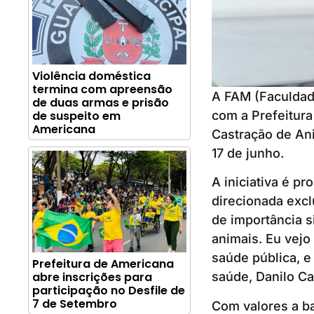
Violência doméstica
termina com apreensão
A FAM (Faculdade
de duas armas e prisão
com a Prefeitura
de suspeito em
Americana
Castração de Ani
17 de junho.
A iniciativa é 
direcionada exc
de importância s
animais. Eu vejo
saúde pública, e
Prefeitura de Americana
abre inscrições para
saúde, Danilo Ca
participação no Desfile de
7 de Setembro
Com valores a b