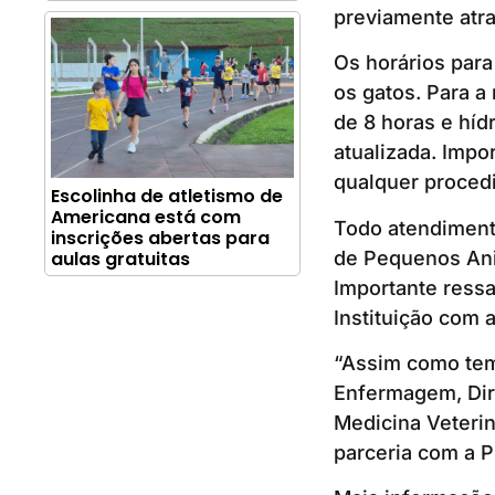
previamente atr
Os horários para
os gatos. Para a
de 8 horas e híd
atualizada. Impo
qualquer proced
Escolinha de atletismo de
Americana está com
Todo atendimento
inscrições abertas para
de Pequenos Ani
aulas gratuitas
Importante ressa
Instituição com 
“Assim como temo
Enfermagem, Dire
Medicina Veterin
parceria com a P