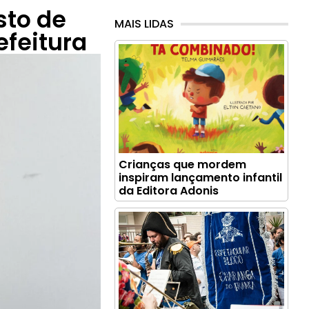
sto de
MAIS LIDAS
efeitura
Crianças que mordem
inspiram lançamento infantil
da Editora Adonis