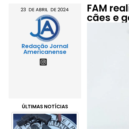
FAM real
23
DE
ABRIL
DE
2024
cães e g
Redação Jornal
Americanense
ÚLTIMAS NOTÍCIAS