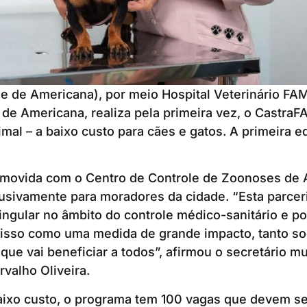
 de Americana), por meio Hospital Veterinário FAM
 de Americana, realiza pela primeira vez, o Castra
mal – a baixo custo para cães e gatos. A primeira e
promovida com o Centro de Controle de Zoonoses de
lusivamente para moradores da cidade. “Esta parce
ingular no âmbito do controle médico-sanitário e p
 isso como uma medida de grande impacto, tanto so
 que vai beneficiar a todos”, afirmou o secretário mu
rvalho Oliveira.
aixo custo, o programa tem 100 vagas que devem s