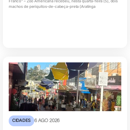
Franco” – Zoo Americana recebeu, nesta quarta-feira (5), dois
machos de periquitos-de-cabeça-preta (Aratinga
CIDADES
6 AGO 2026