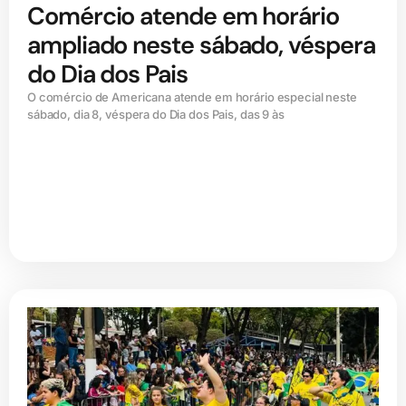
Comércio atende em horário
ampliado neste sábado, véspera
do Dia dos Pais
O comércio de Americana atende em horário especial neste
sábado, dia 8, véspera do Dia dos Pais, das 9 às