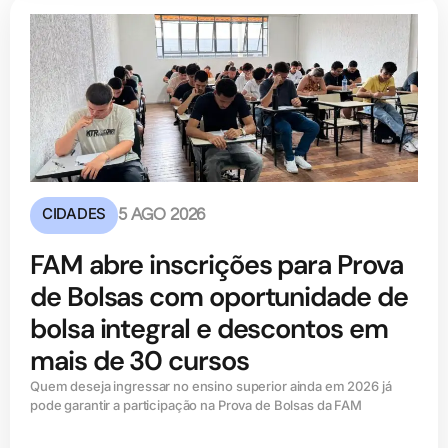
CIDADES
5 AGO 2026
FAM abre inscrições para Prova
de Bolsas com oportunidade de
bolsa integral e descontos em
mais de 30 cursos
Quem deseja ingressar no ensino superior ainda em 2026 já
pode garantir a participação na Prova de Bolsas da FAM