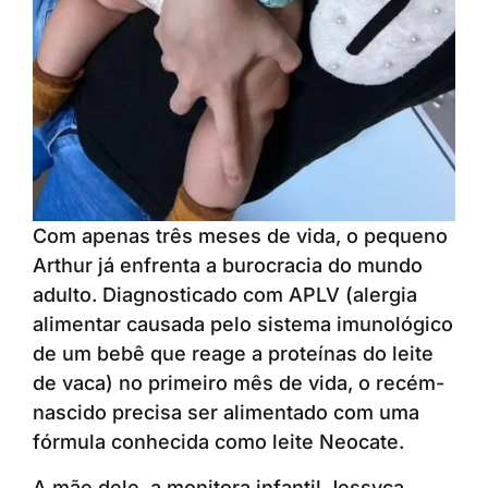
Com apenas três meses de vida, o pequeno
Arthur já enfrenta a burocracia do mundo
adulto. Diagnosticado com APLV (alergia
alimentar causada pelo sistema imunológico
de um bebê que reage a proteínas do leite
de vaca) no primeiro mês de vida, o recém-
nascido precisa ser alimentado com uma
fórmula conhecida como leite Neocate.
A mãe dele, a monitora infantil Jessyca