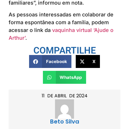
familiares”, informou em nota.
As pessoas interessadas em colaborar de
forma espontânea com a família, podem
acessar o link da
vaquinha virtual ‘Ajude o
Arthur’
.
COMPARTILHE
Facebook
X
WhatsApp
11
DE
ABRIL
DE
2024
Beto Silva