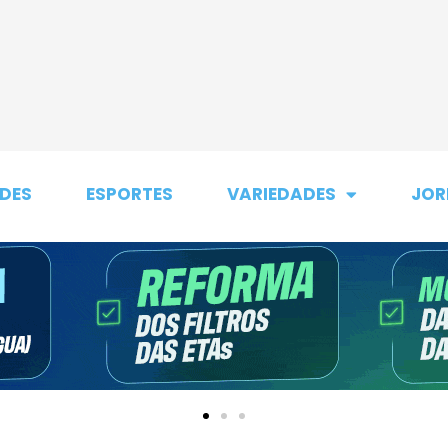
DES
ESPORTES
VARIEDADES
JOR