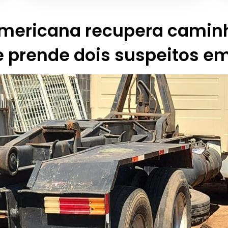
Americana recupera camin
e prende dois suspeitos em