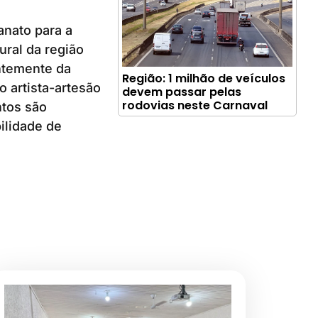
anato para a
ural da região
ntemente da
Região: 1 milhão de veículos
o artista-artesão
devem passar pelas
rodovias neste Carnaval
ntos são
bilidade de