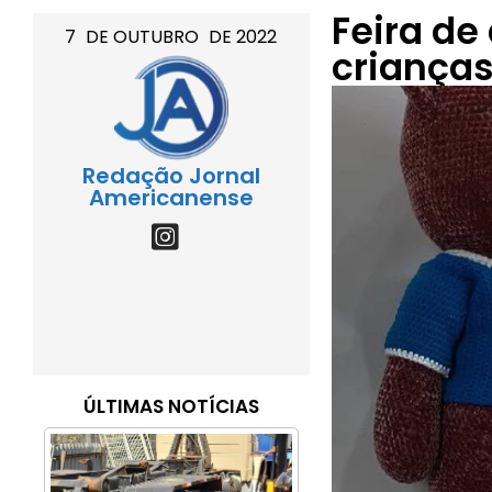
Feira de
7
DE
OUTUBRO
DE
2022
criança
Redação Jornal
Americanense
ÚLTIMAS NOTÍCIAS