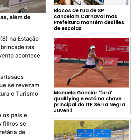
Blocos de rua de SP
cancelam Carnaval mas
as, além de
Prefeitura mantém desfiles
de escolas
(8) na Estação
 brincadeiras
evento acontece
 artesãos
que se revezam
Manuela Ganciar ‘fura’
tura e Turismo
qualifying e está na chave
principal do ITF Serra Negra
Juvenil
 os pais e
 filhos se
retária de