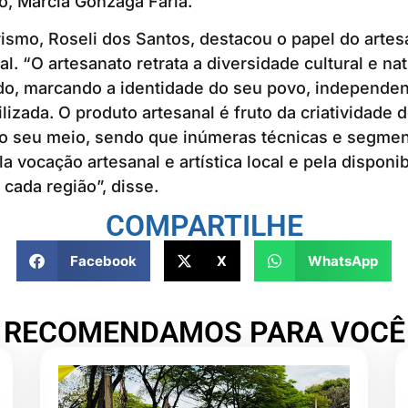
o, Marcia Gonzaga Faria.
rismo, Roseli dos Santos, destacou o papel do artes
l. “O artesanato retrata a diversidade cultural e nat
ido, marcando a identidade do seu povo, independe
lizada. O produto artesanal é fruto da criatividade d
 do seu meio, sendo que inúmeras técnicas e segme
a vocação artesanal e artística local e pela disponi
 cada região”, disse.
COMPARTILHE
Facebook
X
WhatsApp
RECOMENDAMOS PARA VOCÊ