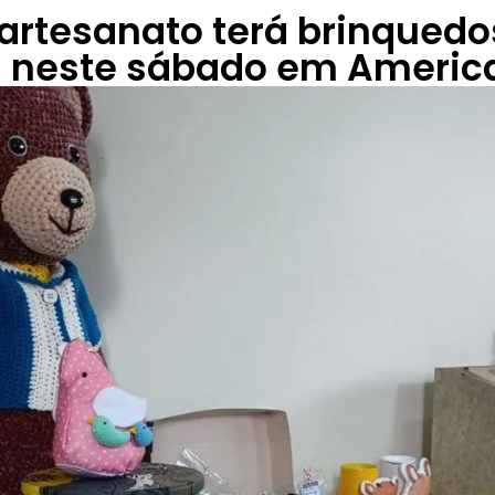
 artesanato terá brinquedo
s neste sábado em Americ