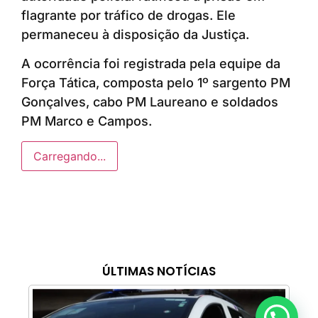
flagrante por tráfico de drogas. Ele
permaneceu à disposição da Justiça.
A ocorrência foi registrada pela equipe da
Força Tática, composta pelo 1º sargento PM
Gonçalves, cabo PM Laureano e soldados
PM Marco e Campos.
Carregando...
ÚLTIMAS NOTÍCIAS
Anunciar ou recomendar matéria