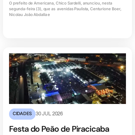
O prefeito de Americana, Chico Sardelli, anunciou, nesta
segunda-feira (3), que as avenidas Paulista, Centurione Boer,
Nicolau João Abdalla e
CIDADES
30 JUL 2026
Festa do Peão de Piracicaba