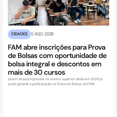
CIDADES
5 AGO 2026
FAM abre inscrições para Prova
de Bolsas com oportunidade de
bolsa integral e descontos em
mais de 30 cursos
Quem deseja ingressar no ensino superior ainda em 2026 já
pode garantir a participação na Prova de Bolsas da FAM