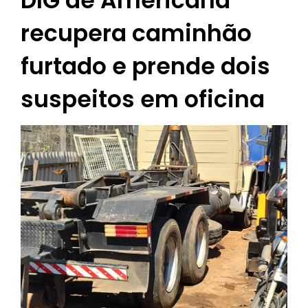
DIG de Americana
recupera caminhão
furtado e prende dois
suspeitos em oficina