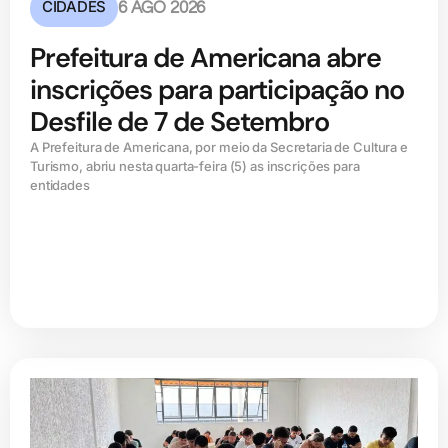
CIDADES
6 AGO 2026
Prefeitura de Americana abre
inscrições para participação no
Desfile de 7 de Setembro
A Prefeitura de Americana, por meio da Secretaria de Cultura e
Turismo, abriu nesta quarta-feira (5) as inscrições para
entidades