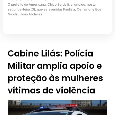
O prefeito de Americana, Chico Sardelli, anunciou, nesta
segunda-feira (3), que as avenidas Paulista, Centurione Boer,
Nicolau João Abdalla e
Cabine Lilás: Polícia
Militar amplia apoio e
proteção às mulheres
vítimas de violência