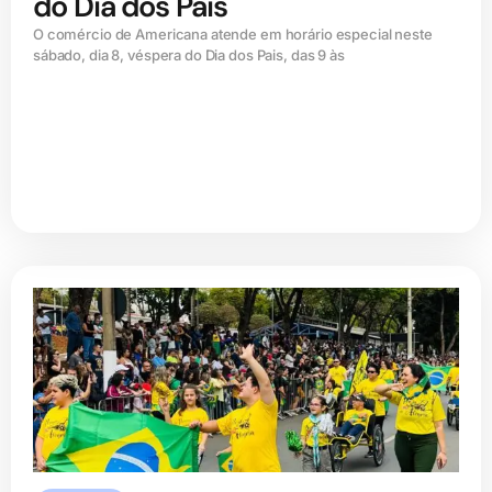
do Dia dos Pais
O comércio de Americana atende em horário especial neste
sábado, dia 8, véspera do Dia dos Pais, das 9 às