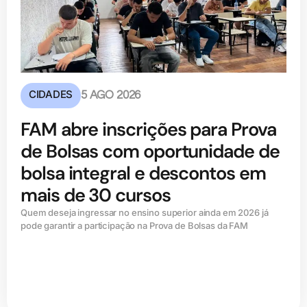
CIDADES
5 AGO 2026
FAM abre inscrições para Prova
de Bolsas com oportunidade de
bolsa integral e descontos em
mais de 30 cursos
Quem deseja ingressar no ensino superior ainda em 2026 já
pode garantir a participação na Prova de Bolsas da FAM