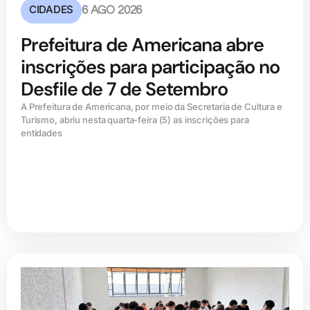
CIDADES
6 AGO 2026
Prefeitura de Americana abre
inscrições para participação no
Desfile de 7 de Setembro
A Prefeitura de Americana, por meio da Secretaria de Cultura e
Turismo, abriu nesta quarta-feira (5) as inscrições para
entidades