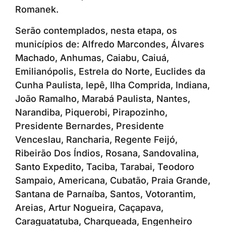
Romanek.
Serão contemplados, nesta etapa, os
municípios de: Alfredo Marcondes, Álvares
Machado, Anhumas, Caiabu, Caiuá,
Emilianópolis, Estrela do Norte, Euclides da
Cunha Paulista, Iepê, Ilha Comprida, Indiana,
João Ramalho, Marabá Paulista, Nantes,
Narandiba, Piquerobi, Pirapozinho,
Presidente Bernardes, Presidente
Venceslau, Rancharia, Regente Feijó,
Ribeirão Dos Índios, Rosana, Sandovalina,
Santo Expedito, Taciba, Tarabai, Teodoro
Sampaio, Americana, Cubatão, Praia Grande,
Santana de Parnaíba, Santos, Votorantim,
Areias, Artur Nogueira, Caçapava,
Caraguatatuba, Charqueada, Engenheiro