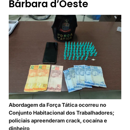
Bárbara d’Oeste
Abordagem da Força Tática ocorreu no
Conjunto Habitacional dos Trabalhadores;
policiais apreenderam crack, cocaína e
dinheiro