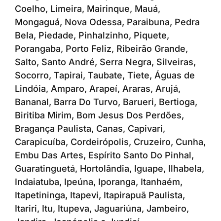
Coelho, Limeira, Mairinque, Mauá,
Mongaguá, Nova Odessa, Paraibuna, Pedra
Bela, Piedade, Pinhalzinho, Piquete,
Porangaba, Porto Feliz, Ribeirão Grande,
Salto, Santo André, Serra Negra, Silveiras,
Socorro, Tapirai, Taubate, Tiete, Águas de
Lindóia, Amparo, Arapeí, Araras, Arujá,
Bananal, Barra Do Turvo, Barueri, Bertioga,
Biritiba Mirim, Bom Jesus Dos Perdões,
Bragança Paulista, Canas, Capivari,
Carapicuíba, Cordeirópolis, Cruzeiro, Cunha,
Embu Das Artes, Espírito Santo Do Pinhal,
Guaratinguetá, Hortolândia, Iguape, Ilhabela,
Indaiatuba, Ipeúna, Iporanga, Itanhaém,
Itapetininga, Itapevi, Itapirapuã Paulista,
Itariri, Itu, Itupeva, Jaguariúna, Jambeiro,