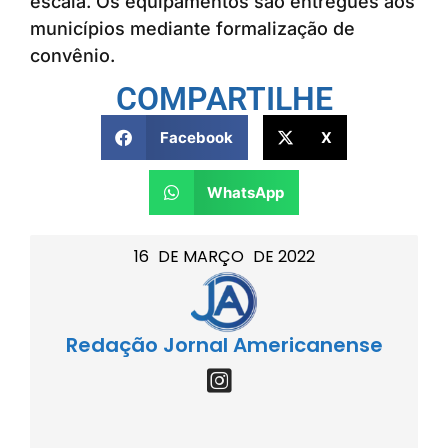
escala. Os equipamentos são entregues aos
municípios mediante formalização de
convênio.
COMPARTILHE
Facebook
X
WhatsApp
16
DE
MARÇO
DE
2022
Redação Jornal Americanense