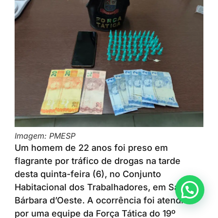
Imagem: PMESP
Um homem de 22 anos foi preso em
flagrante por tráfico de drogas na tarde
desta quinta-feira (6), no Conjunto
Habitacional dos Trabalhadores, em Santa
Anunciar ou recomendar matéria
Bárbara d’Oeste. A ocorrência foi atendida
por uma equipe da Força Tática do 19º