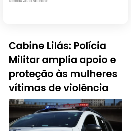
Nicolau João Abdalla e
Cabine Lilás: Polícia
Militar amplia apoio e
proteção às mulheres
vítimas de violência