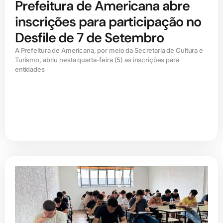
Prefeitura de Americana abre
inscrições para participação no
Desfile de 7 de Setembro
A Prefeitura de Americana, por meio da Secretaria de Cultura e
Turismo, abriu nesta quarta-feira (5) as inscrições para
entidades