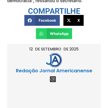
democracia”, ressaltou o secretário.
COMPARTILHE
Facebook
X
WhatsApp
12
DE
SETEMBRO
DE
2025
Redação Jornal Americanense