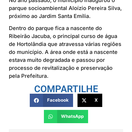
No ano passado, o município inaugurou o
parque socioambiental Aloízio Pereira Silva,
próximo ao Jardim Santa Emília.
Dentro do parque fica a nascente do
Ribeirão Jacuba, o principal curso de água
de Hortolândia que atravessa várias regiões
do município. A área onde está a nascente
estava muito degradada e passou por
processo de revitalização e preservação
pela Prefeitura.
COMPARTILHE
Facebook
X
WhatsApp