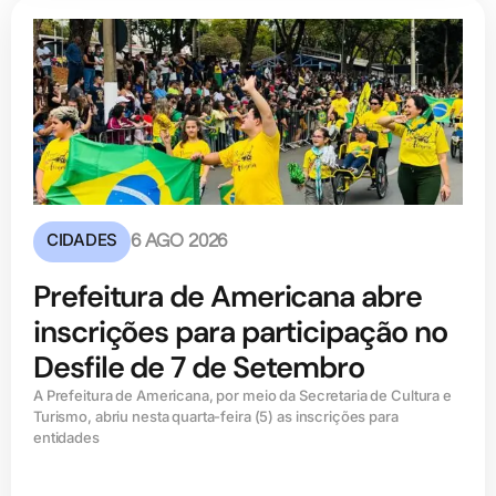
CIDADES
6 AGO 2026
Prefeitura de Americana abre
inscrições para participação no
Desfile de 7 de Setembro
A Prefeitura de Americana, por meio da Secretaria de Cultura e
Turismo, abriu nesta quarta-feira (5) as inscrições para
entidades