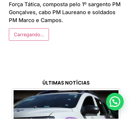
Força Tática, composta pelo 1º sargento PM
Gonçalves, cabo PM Laureano e soldados
PM Marco e Campos.
Carregando...
ÚLTIMAS NOTÍCIAS
Anunciar ou recomendar matéria