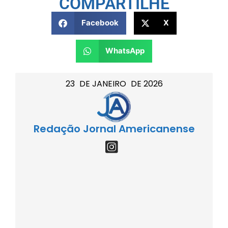
COMPARTILHE
Facebook
X
WhatsApp
23
DE
JANEIRO
DE
2026
Redação Jornal Americanense