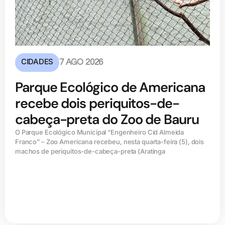
CIDADES
7 AGO 2026
Parque Ecológico de Americana
recebe dois periquitos-de-
cabeça-preta do Zoo de Bauru
O Parque Ecológico Municipal “Engenheiro Cid Almeida
Franco” – Zoo Americana recebeu, nesta quarta-feira (5), dois
machos de periquitos-de-cabeça-preta (Aratinga