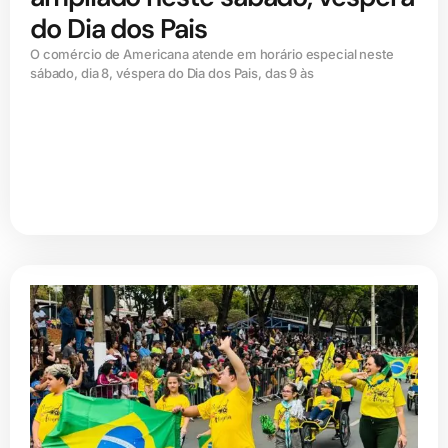
do Dia dos Pais
O comércio de Americana atende em horário especial neste
sábado, dia 8, véspera do Dia dos Pais, das 9 às