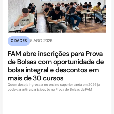
CIDADES
5 AGO 2026
FAM abre inscrições para Prova
de Bolsas com oportunidade de
bolsa integral e descontos em
mais de 30 cursos
Quem deseja ingressar no ensino superior ainda em 2026 já
pode garantir a participação na Prova de Bolsas da FAM