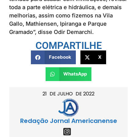
toda a parte elétrica e hidráulica, e demais
melhorias, assim como fizemos na Vila
Gallo, Mathiensen, Ipiranga e Parque
Gramado”, disse Odir Demarchi.
COMPARTILHE
Facebook
X
WhatsApp
21
DE
JULHO
DE
2022
Redação Jornal Americanense