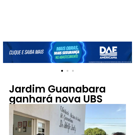
Jardim Guanabara
ganhará nova UBS