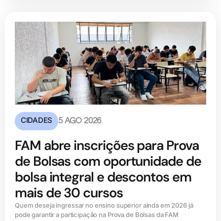
CIDADES
5 AGO 2026
FAM abre inscrições para Prova
de Bolsas com oportunidade de
bolsa integral e descontos em
mais de 30 cursos
Quem deseja ingressar no ensino superior ainda em 2026 já
pode garantir a participação na Prova de Bolsas da FAM