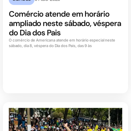
Comércio atende em horário
ampliado neste sábado, véspera
do Dia dos Pais
O comércio de Americana atende em horário especial neste
sábado, dia 8, véspera do Dia dos Pais, das 9 às