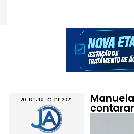
Manuela 
20
DE
JULHO
DE
2022
contara