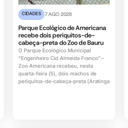
CIDADES
7 AGO 2026
Parque Ecológico de Americana
recebe dois periquitos-de-
cabeça-preta do Zoo de Bauru
O Parque Ecológico Municipal
“Engenheiro Cid Almeida Franco” –
Zoo Americana recebeu, nesta
quarta-feira (5), dois machos de
periquitos-de-cabeça-preta (Aratinga