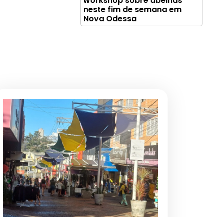
workshop sobre abelhas
neste fim de semana em
Nova Odessa