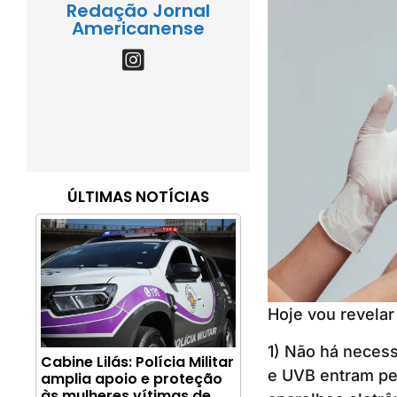
Redação Jornal
Americanense
ÚLTIMAS NOTÍCIAS
Hoje vou revelar
1) Não há necess
Cabine Lilás: Polícia Militar
e UVB entram pel
amplia apoio e proteção
às mulheres vítimas de